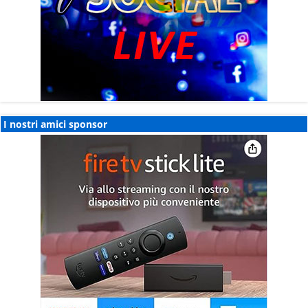
I nostri amici sponsor