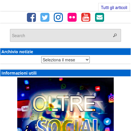
Tutti gli articoli
Archivio notizie
Archivio
notizie
Informazioni utili