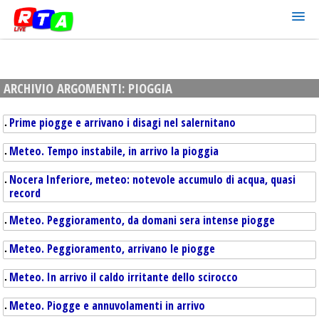
ARCHIVIO ARGOMENTI:
PIOGGIA
Prime piogge e arrivano i disagi nel salernitano
Meteo. Tempo instabile, in arrivo la pioggia
Nocera Inferiore, meteo: notevole accumulo di acqua, quasi
record
Meteo. Peggioramento, da domani sera intense piogge
Meteo. Peggioramento, arrivano le piogge
Meteo. In arrivo il caldo irritante dello scirocco
Meteo. Piogge e annuvolamenti in arrivo