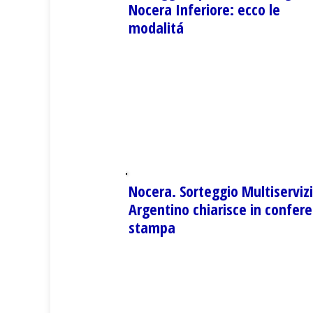
Nocera Inferiore: ecco le
modalitá
Nocera. Sorteggio Multiservizi
Argentino chiarisce in confer
stampa