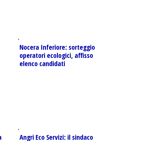
Nocera Inferiore: sorteggio
operatori ecologici, affisso
elenco candidati
a
Angri Eco Servizi: il sindaco