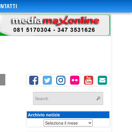
NTATTI
Archivio notizie
Archivio
notizie