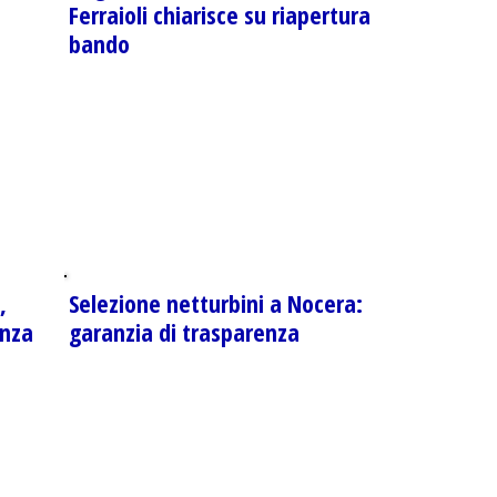
Ferraioli chiarisce su riapertura
bando
,
Selezione netturbini a Nocera:
enza
garanzia di trasparenza