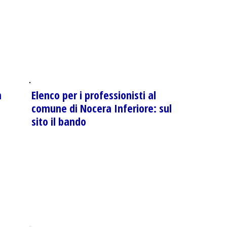
n
Elenco per i professionisti al
comune di Nocera Inferiore: sul
sito il bando