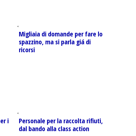
Migliaia di domande per fare lo
spazzino, ma si parla giá di
ricorsi
er i
Personale per la raccolta rifiuti,
dal bando alla class action