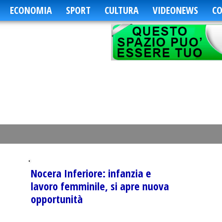
ECONOMIA
SPORT
CULTURA
VIDEONEWS
CO
Nocera Inferiore: infanzia e
lavoro femminile, si apre nuova
opportunità