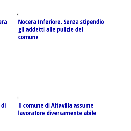
era
Nocera Inferiore. Senza stipendio
gli addetti alle pulizie del
comune
 di
Il comune di Altavilla assume
lavoratore diversamente abile