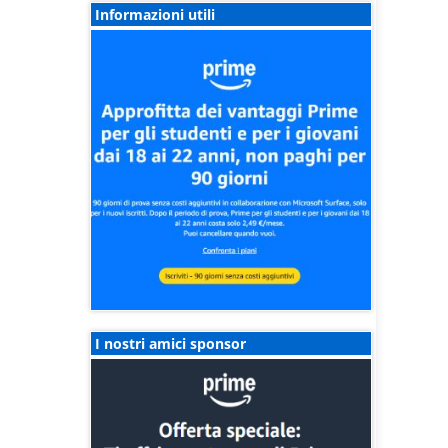
Informazioni utili
I nostri amici sponsor