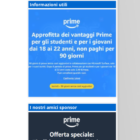
Informazioni utili
I nostri amici sponsor