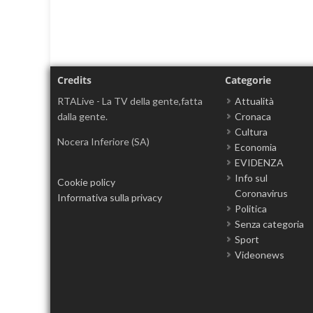
Credits
Categorie
RTALive - La TV della gente,fatta
Attualità
dalla gente.
Cronaca
Cultura
Nocera Inferiore (SA)
Economia
EVIDENZA
Info sul
Cookie policy
Coronavirus
Informativa sulla privacy
Politica
Senza categoria
Sport
Videonews