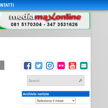
NTATTI
Archivio notizie
Archivio
notizie