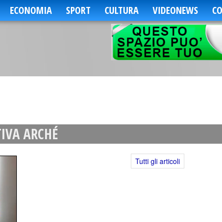
ECONOMIA
SPORT
CULTURA
VIDEONEWS
CO
IVA ARCHÉ
Tutti gli articoli