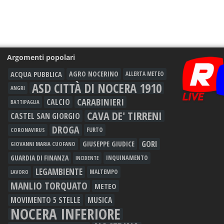
Argomenti popolari
ACQUA PUBBLICA
AGRO NOCERINO
ALLERTA METEO
ASD CITTÀ DI NOCERA 1910
ANGRI
CARABINIERI
CALCIO
BATTIPAGLIA
CAVA DE' TIRRENI
CASTEL SAN GIORGIO
DROGA
FURTO
CORONAVIRUS
GORI
GIUSEPPE GIUDICE
GIOVANNI MARIA CUOFANO
GUARDIA DI FINANZA
INQUINAMENTO
INCIDENTE
LEGAMBIENTE
MALTEMPO
LAVORO
MANLIO TORQUATO
METEO
MOVIMENTO 5 STELLE
MUSICA
NOCERA INFERIORE