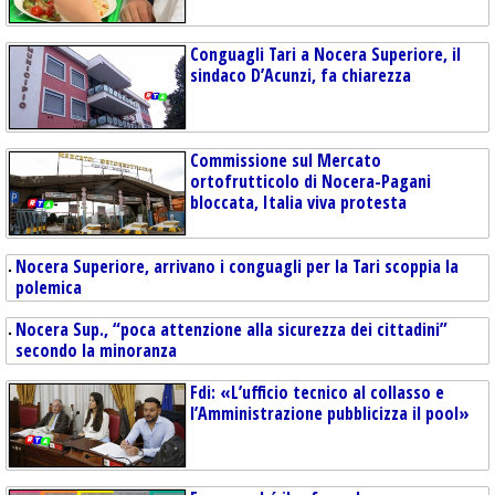
Conguagli Tari a Nocera Superiore, il
sindaco D’Acunzi, fa chiarezza
Commissione sul Mercato
ortofrutticolo di Nocera-Pagani
bloccata, Italia viva protesta
Nocera Superiore, arrivano i conguagli per la Tari scoppia la
polemica
Nocera Sup., “poca attenzione alla sicurezza dei cittadini”
secondo la minoranza
Fdi: «L’ufficio tecnico al collasso e
l’Amministrazione pubblicizza il pool»