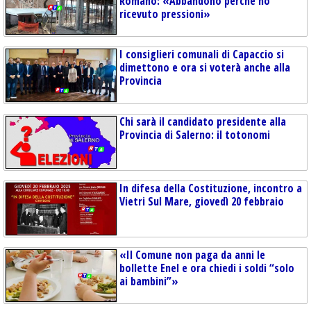
Romano: «Abbandono perché ho
ricevuto pressioni»
I consiglieri comunali di Capaccio si
dimettono e ora si voterà anche alla
Provincia
Chi sarà il candidato presidente alla
Provincia di Salerno: il totonomi
In difesa della Costituzione, incontro a
Vietri Sul Mare, giovedì 20 febbraio
«Il Comune non paga da anni le
bollette Enel e ora chiedi i soldi “solo
ai bambini”»