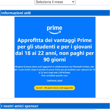
Archivio
notizie
Informazioni utili
I nostri amici sponsor