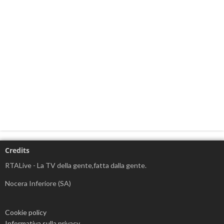
Credits
RTALive - La TV della gente,fatta dalla gente.
Nocera Inferiore (SA)
Cookie policy
Informativa sulla privacy