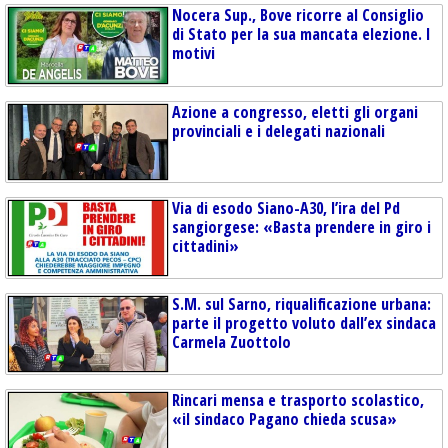
Nocera Sup., Bove ricorre al Consiglio
di Stato per la sua mancata elezione. I
motivi
Azione a congresso, eletti gli organi
provinciali e i delegati nazionali
Via di esodo Siano-A30, l’ira del Pd
sangiorgese: «Basta prendere in giro i
cittadini»
S.M. sul Sarno, riqualificazione urbana:
parte il progetto voluto dall’ex sindaca
Carmela Zuottolo
Rincari mensa e trasporto scolastico,
«il sindaco Pagano chieda scusa»