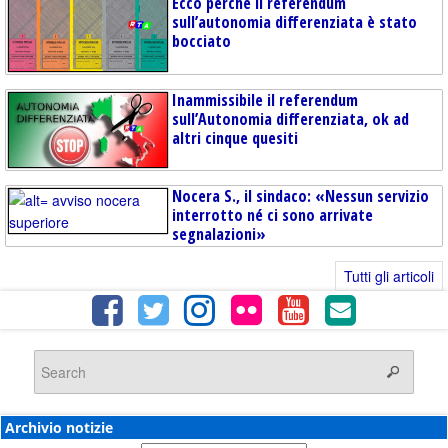
Ecco perché il referendum
sull’autonomia differenziata è stato
bocciato
Inammissibile il referendum
sull’Autonomia differenziata, ok ad
altri cinque quesiti
Nocera S., il sindaco: «Nessun servizio
interrotto né ci sono arrivate
segnalazioni»
Tutti gli articoli
Archivio notizie