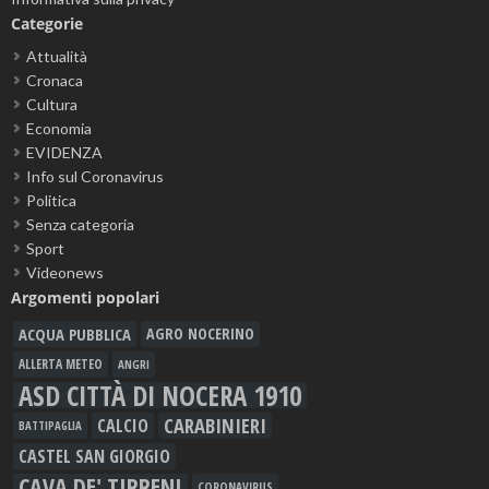
Categorie
Attualità
Cronaca
Cultura
Economia
EVIDENZA
Info sul Coronavirus
Politica
Senza categoria
Sport
Videonews
Argomenti popolari
ACQUA PUBBLICA
AGRO NOCERINO
ALLERTA METEO
ANGRI
ASD CITTÀ DI NOCERA 1910
CARABINIERI
CALCIO
BATTIPAGLIA
CASTEL SAN GIORGIO
CAVA DE' TIRRENI
CORONAVIRUS