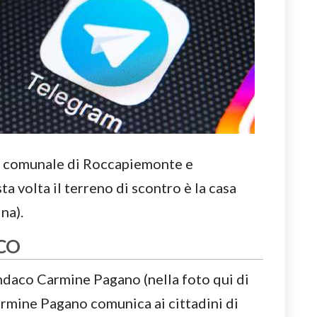
ne comunale di Roccapiemonte e
a volta il terreno di scontro è la casa
na).
CO
ndaco Carmine Pagano (nella foto qui di
Carmine Pagano comunica ai cittadini di