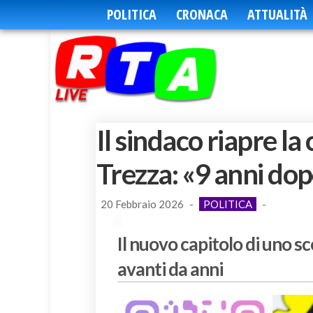
POLITICA
CRONACA
ATTUALITÀ
Il sindaco riapre la
Trezza: «9 anni dopo
20 Febbraio 2026
-
POLITICA
-
Il nuovo capitolo di uno 
avanti da anni