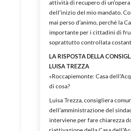
attività di recupero di un’oper
dell’inizio del mio mandato. C
mai perso d’animo, perché la Ca
importante per i cittadini di fr
soprattutto controllata costant
LA RISPOSTA DELLA CONSIG
LUISA TREZZA
«Roccapiemonte: Casa dell’Acqu
di cosa?
Luisa Trezza, consigliera comun
dell’amministrazione del sinda
interviene per fare chiarezza d
riattivazione della Casa dell’Ac