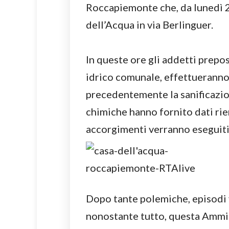
Roccapiemonte che, da lunedì 2
dell’Acqua in via Berlinguer.
In queste ore gli addetti prepo
idrico comunale, effettueranno 
precedentemente la sanificazion
chimiche hanno fornito dati rien
accorgimenti verranno eseguiti 
Dopo tante polemiche, episodi v
nonostante tutto, questa Ammi