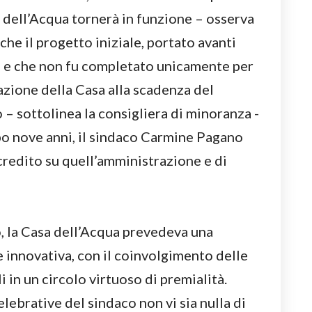
 dell’Acqua tornerà in funzione – osserva
che il progetto iniziale, portato avanti
i e che non fu completato unicamente per
azione della Casa alla scadenza del
– sottolinea la consigliera di minoranza -
opo nove anni, il sindaco Carmine Pagano
scredito su quell’amministrazione e di
, la Casa dell’Acqua prevedeva una
e innovativa, con il coinvolgimento delle
 in un circolo virtuoso di premialità.
lebrative del sindaco non vi sia nulla di