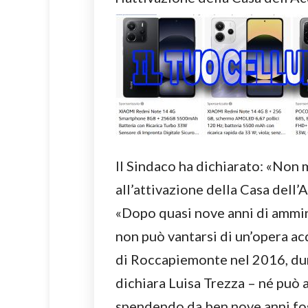
Il Sindaco ha dichiarato: «Non 
all’attivazione della Casa dell’
«Dopo quasi nove anni di ammin
non può vantarsi di un’opera a
di Roccapiemonte nel 2016, dur
dichiara Luisa Trezza – né può a
spendendo da ben nove anni fo