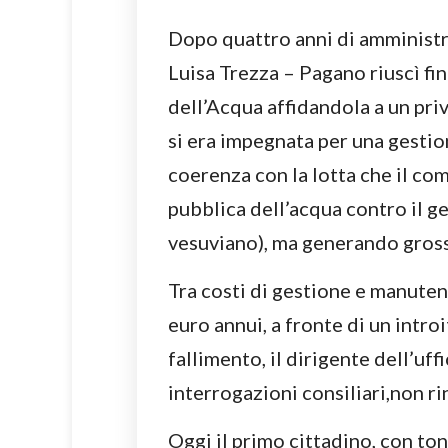
Dopo quattro anni di amministra
Luisa Trezza – Pagano riuscì fi
dell’Acqua affidandola a un pri
si era impegnata per una gesti
coerenza con la lotta che il c
pubblica dell’acqua contro il g
vesuviano), ma generando gros
Tra costi di gestione e manutenz
euro annui, a fronte di un introi
fallimento, il dirigente dell’uf
interrogazioni consiliari,non ri
Oggi il primo cittadino, con ton