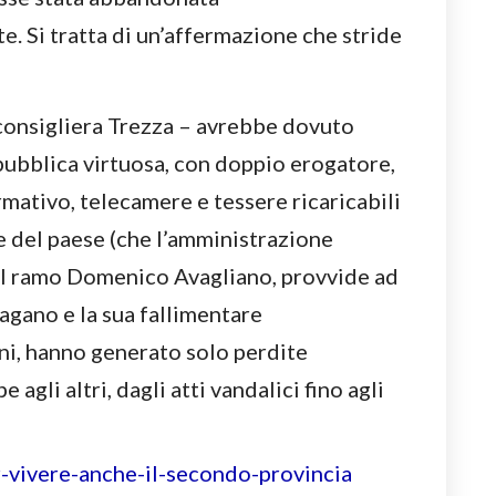
. Si tratta di un’affermazione che stride
 consigliera Trezza – avrebbe dovuto
pubblica virtuosa, con doppio erogatore,
mativo, telecamere e tessere ricaricabili
ie del paese (che l’amministrazione
 al ramo Domenico Avagliano, provvide ad
Pagano e la sua fallimentare
i, hanno generato solo perdite
gli altri, dagli atti vandalici fino agli