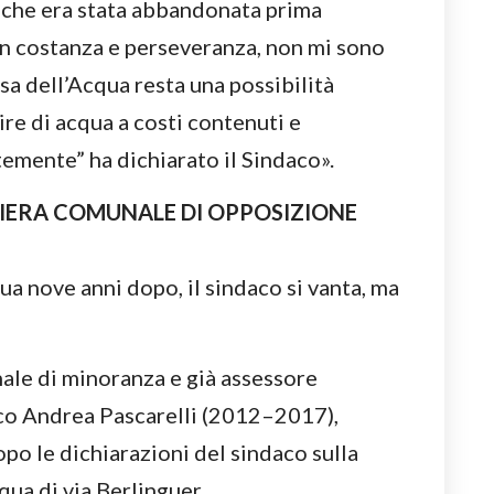
a che era stata abbandonata prima
on costanza e perseveranza, non mi sono
sa dell’Acqua resta una possibilità
uire di acqua a costi contenuti e
emente” ha dichiarato il Sindaco».
LIERA COMUNALE DI OPPOSIZIONE
a nove anni dopo, il sindaco si vanta, ma
ale di minoranza e già assessore
co Andrea Pascarelli (2012–2017),
opo le dichiarazioni del sindaco sulla
qua di via Berlinguer.