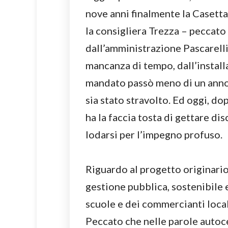
nove anni finalmente la Casetta
la consigliera Trezza – peccato 
dall’amministrazione Pascarell
mancanza di tempo, dall’install
mandato passò meno di un anno 
sia stato stravolto. Ed oggi, d
ha la faccia tosta di gettare di
lodarsi per l’impegno profuso.
Riguardo al progetto originario
gestione pubblica, sostenibile 
scuole e dei commercianti locali
Peccato che nelle parole autoce