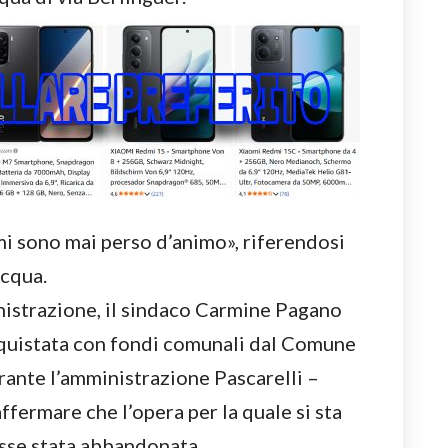
mi sono mai perso d’animo», riferendosi
Acqua.
istrazione, il sindaco Carmine Pagano
cquistata con fondi comunali dal Comune
ante l’amministrazione Pascarelli –
ffermare che l’opera per la quale si sta
sse stata abbandonata