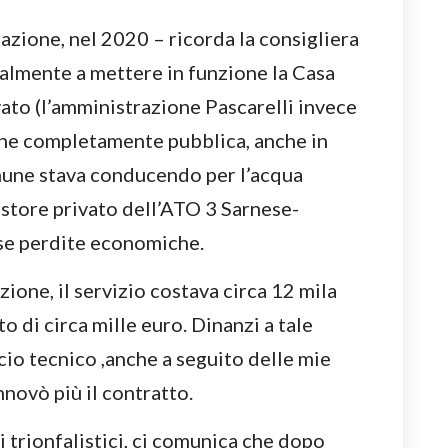
zione, nel 2020 – ricorda la consigliera
nalmente a mettere in funzione la Casa
vato (l’amministrazione Pascarelli invece
one completamente pubblica, anche in
omune stava conducendo per l’acqua
estore privato dell’ATO 3 Sarnese-
se perdite economiche.
ione, il servizio costava circa 12 mila
to di circa mille euro. Dinanzi a tale
ficio tecnico ,anche a seguito delle mie
nnovò più il contratto.
i trionfalistici, ci comunica che dopo