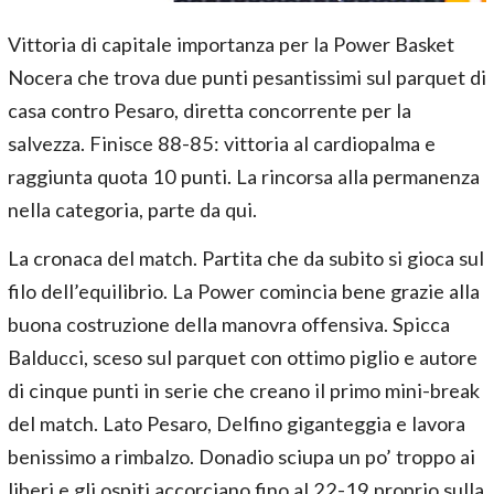
Vittoria di capitale importanza per la Power Basket
Nocera che trova due punti pesantissimi sul parquet di
casa contro Pesaro, diretta concorrente per la
salvezza. Finisce 88-85: vittoria al cardiopalma e
raggiunta quota 10 punti. La rincorsa alla permanenza
nella categoria, parte da qui.
La cronaca del match. Partita che da subito si gioca sul
filo dell’equilibrio. La Power comincia bene grazie alla
buona costruzione della manovra offensiva. Spicca
Balducci, sceso sul parquet con ottimo piglio e autore
di cinque punti in serie che creano il primo mini-break
del match. Lato Pesaro, Delfino giganteggia e lavora
benissimo a rimbalzo. Donadio sciupa un po’ troppo ai
liberi e gli ospiti accorciano fino al 22-19 proprio sulla