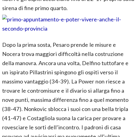
sirena di fine primo quarto.
Dopo la prima sosta, Pesaro prende le misure e
Nocera trova maggiori difficoltà nella costruzione
della manovra. Ancora una volta, Delfino tuttofare e
un ispirato Pillastrini spingono gli ospiti verso il
massimo vantaggio (34-39). La Power non riesce a
trovare le contromisure e il divario si allarga fino a
nove punti, massima differenza fino a quel momento
(38-47). Nonkovic sblocca i suoi con una bella tripla
(41-47) e Costagliola suona la carica per provare a
rovesciare le sorti dell’incontro. I padroni di casa
provano ad avvicinarsi ma nuovamente all’ultima