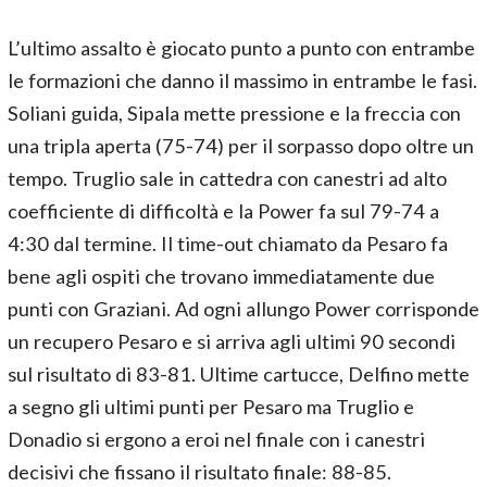
L’ultimo assalto è giocato punto a punto con entrambe
le formazioni che danno il massimo in entrambe le fasi.
Soliani guida, Sipala mette pressione e la freccia con
una tripla aperta (75-74) per il sorpasso dopo oltre un
tempo. Truglio sale in cattedra con canestri ad alto
coefficiente di difficoltà e la Power fa sul 79-74 a
4:30 dal termine. Il time-out chiamato da Pesaro fa
bene agli ospiti che trovano immediatamente due
punti con Graziani. Ad ogni allungo Power corrisponde
un recupero Pesaro e si arriva agli ultimi 90 secondi
sul risultato di 83-81. Ultime cartucce, Delfino mette
a segno gli ultimi punti per Pesaro ma Truglio e
Donadio si ergono a eroi nel finale con i canestri
decisivi che fissano il risultato finale: 88-85.