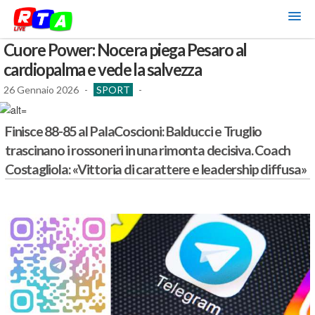
Cuore Power: Nocera piega Pesaro al
cardiopalma e vede la salvezza
26 Gennaio 2026
-
SPORT
-
Finisce 88-85 al PalaCoscioni: Balducci e Truglio
trascinano i rossoneri in una rimonta decisiva. Coach
Costagliola: «Vittoria di carattere e leadership diffusa»