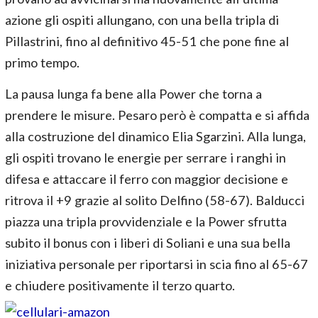
azione gli ospiti allungano, con una bella tripla di
Pillastrini, fino al definitivo 45-51 che pone fine al
primo tempo.
La pausa lunga fa bene alla Power che torna a
prendere le misure. Pesaro però è compatta e si affida
alla costruzione del dinamico Elia Sgarzini. Alla lunga,
gli ospiti trovano le energie per serrare i ranghi in
difesa e attaccare il ferro con maggior decisione e
ritrova il +9 grazie al solito Delfino (58-67). Balducci
piazza una tripla provvidenziale e la Power sfrutta
subito il bonus con i liberi di Soliani e una sua bella
iniziativa personale per riportarsi in scia fino al 65-67
e chiudere positivamente il terzo quarto.