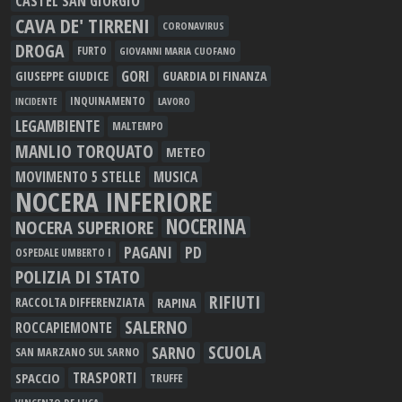
CASTEL SAN GIORGIO
CAVA DE' TIRRENI
CORONAVIRUS
DROGA
FURTO
GIOVANNI MARIA CUOFANO
GORI
GIUSEPPE GIUDICE
GUARDIA DI FINANZA
INQUINAMENTO
LAVORO
INCIDENTE
LEGAMBIENTE
MALTEMPO
MANLIO TORQUATO
METEO
MOVIMENTO 5 STELLE
MUSICA
NOCERA INFERIORE
NOCERINA
NOCERA SUPERIORE
PAGANI
PD
OSPEDALE UMBERTO I
POLIZIA DI STATO
RIFIUTI
RAPINA
RACCOLTA DIFFERENZIATA
SALERNO
ROCCAPIEMONTE
SCUOLA
SARNO
SAN MARZANO SUL SARNO
TRASPORTI
SPACCIO
TRUFFE