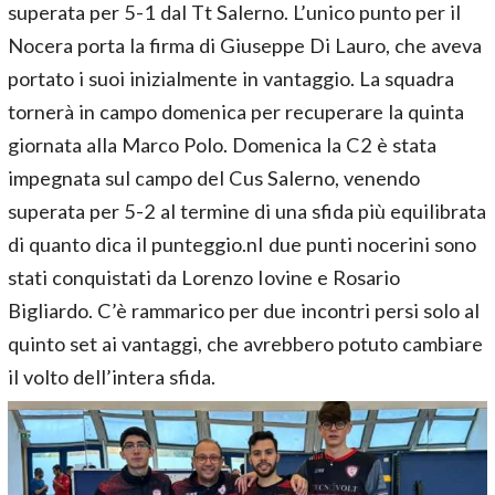
superata per 5-1 dal Tt Salerno. L’unico punto per il
Nocera porta la firma di Giuseppe Di Lauro, che aveva
portato i suoi inizialmente in vantaggio. La squadra
tornerà in campo domenica per recuperare la quinta
giornata alla Marco Polo. Domenica la C2 è stata
impegnata sul campo del Cus Salerno, venendo
superata per 5-2 al termine di una sfida più equilibrata
di quanto dica il punteggio.nI due punti nocerini sono
stati conquistati da Lorenzo Iovine e Rosario
Bigliardo. C’è rammarico per due incontri persi solo al
quinto set ai vantaggi, che avrebbero potuto cambiare
il volto dell’intera sfida.