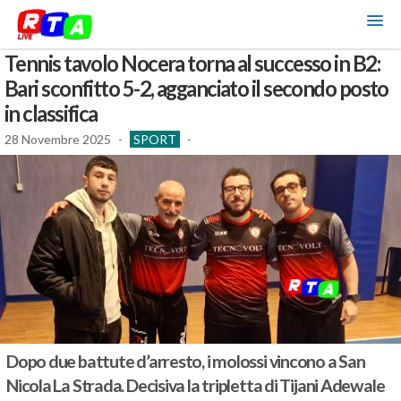
Tennis tavolo Nocera torna al successo in B2:
Bari sconfitto 5-2, agganciato il secondo posto
in classifica
28 Novembre 2025
-
SPORT
-
Dopo due battute d’arresto, i molossi vincono a San
Nicola La Strada. Decisiva la tripletta di Tijani Adewale