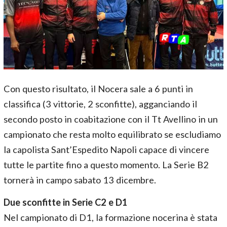
Con questo risultato, il Nocera sale a 6 punti in
classifica (3 vittorie, 2 sconfitte), agganciando il
secondo posto in coabitazione con il Tt Avellino in un
campionato che resta molto equilibrato se escludiamo
la capolista Sant’Espedito Napoli capace di vincere
tutte le partite fino a questo momento. La Serie B2
tornerà in campo sabato 13 dicembre.
Due sconfitte in Serie C2 e D1
Nel campionato di D1, la formazione nocerina è stata