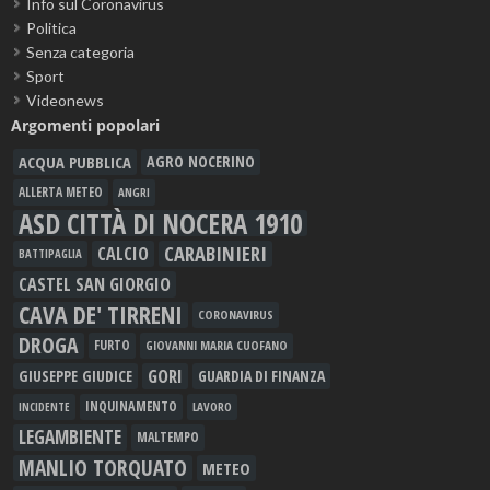
Info sul Coronavirus
Politica
Senza categoria
Sport
Videonews
Argomenti popolari
ACQUA PUBBLICA
AGRO NOCERINO
ALLERTA METEO
ANGRI
ASD CITTÀ DI NOCERA 1910
CARABINIERI
CALCIO
BATTIPAGLIA
CASTEL SAN GIORGIO
CAVA DE' TIRRENI
CORONAVIRUS
DROGA
FURTO
GIOVANNI MARIA CUOFANO
GORI
GIUSEPPE GIUDICE
GUARDIA DI FINANZA
INQUINAMENTO
LAVORO
INCIDENTE
LEGAMBIENTE
MALTEMPO
MANLIO TORQUATO
METEO