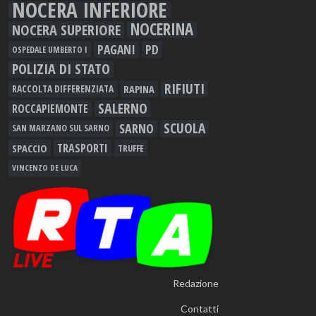
NOCERA INFERIORE
NOCERINA
NOCERA SUPERIORE
PAGANI
PD
OSPEDALE UMBERTO I
POLIZIA DI STATO
RIFIUTI
RAPINA
RACCOLTA DIFFERENZIATA
SALERNO
ROCCAPIEMONTE
SCUOLA
SARNO
SAN MARZANO SUL SARNO
TRASPORTI
SPACCIO
TRUFFE
VINCENZO DE LUCA
Redazione
Contatti