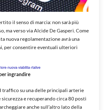
rtito il senso di marcia: non sarà più
so, ma verso via Alcide De Gasperi. Come
esta nuova regolamentazione avrà una
i, per consentire eventuali ulteriori
 per ingrandire
 traffico su una delle principali arterie
 sicurezza e recuperando circa 80 posti
parcheggiare anche sull’altro lato della