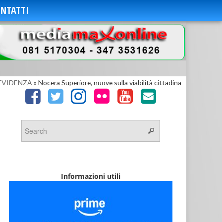
NTATTI
EVIDENZA
»
Nocera Superiore, nuove sulla viabilità cittadina
Informazioni utili