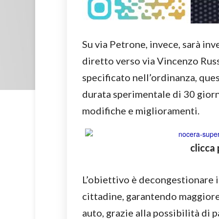
Su via Petrone, invece, sarà inve
diretto verso via Vincenzo Rus
specificato nell’ordinanza, qu
durata sperimentale di 30 giorn
modifiche e miglioramenti.
clicca
L’obiettivo è decongestionare il
cittadine, garantendo maggiore
auto, grazie alla possibilità di 