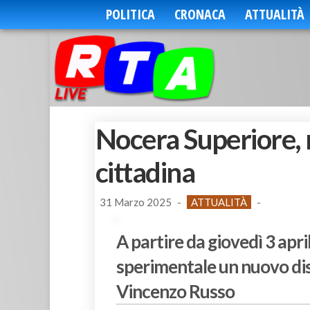
POLITICA
CRONACA
ATTUALITÀ
Nocera Superiore, n
cittadina
31 Marzo 2025
-
ATTUALITÀ
-
A partire da giovedì 3 april
sperimentale un nuovo disp
Vincenzo Russo