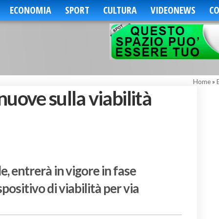
ECONOMIA
SPORT
CULTURA
VIDEONEWS
CO
Home
»
uove sulla viabilità
e, entrerà in vigore in fase
ositivo di viabilità per via