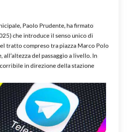
nicipale, Paolo Prudente, ha firmato
25) che introduce il senso unico di
nel tratto compreso tra piazza Marco Polo
 all’altezza del passaggio a livello. In
corribile in direzione della stazione