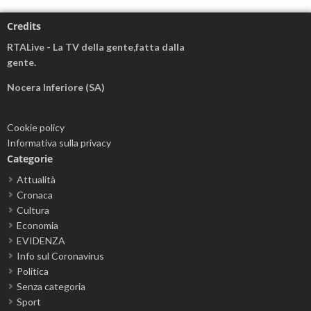
Credits
RTALive - La TV della gente,fatta dalla
gente.
Nocera Inferiore (SA)
Cookie policy
Informativa sulla privacy
Categorie
Attualità
Cronaca
Cultura
Economia
EVIDENZA
Info sul Coronavirus
Politica
Senza categoria
Sport