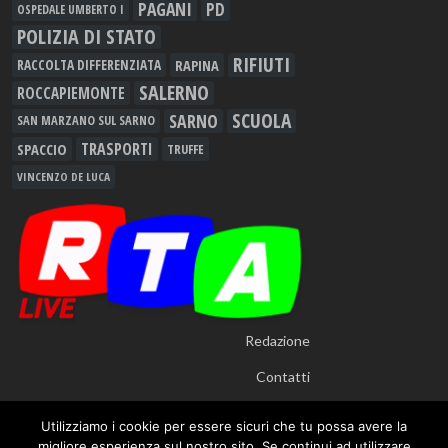
PAGANI
PD
OSPEDALE UMBERTO I
POLIZIA DI STATO
RIFIUTI
RAPINA
RACCOLTA DIFFERENZIATA
SALERNO
ROCCAPIEMONTE
SCUOLA
SARNO
SAN MARZANO SUL SARNO
TRASPORTI
SPACCIO
TRUFFE
VINCENZO DE LUCA
Redazione
Contatti
Utilizziamo i cookie per essere sicuri che tu possa avere la
migliore esperienza sul nostro sito. Se continui ad utilizzare