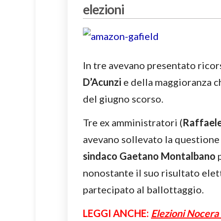
elezioni
In tre avevano presentato ricor
D’Acunzi
e della maggioranza ch
del giugno scorso.
Tre ex amministratori (
Raffaele
avevano sollevato la questione 
sindaco Gaetano Montalbano
p
nonostante il suo risultato elet
partecipato al ballottaggio.
LEGGI ANCHE:
Elezioni Nocera 