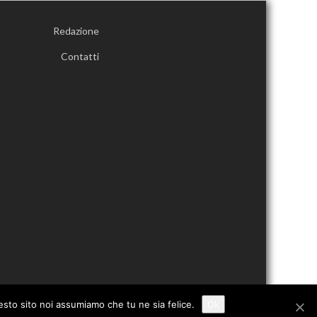
Redazione
Contatti
uesto sito noi assumiamo che tu ne sia felice.
Ok