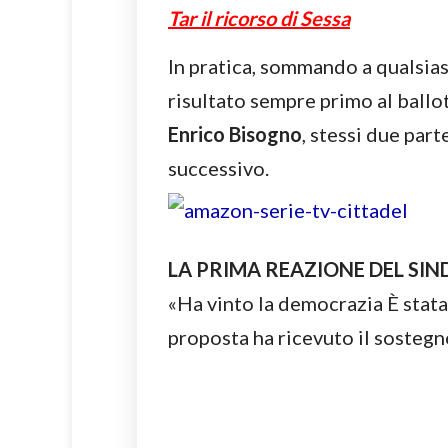
Tar il ricorso di Sessa
In pratica, sommando a qualsias
risultato sempre primo al ball
Enrico Bisogno
, stessi due par
successivo.
LA PRIMA REAZIONE DEL SIN
«Ha vinto la democrazia È stata
proposta ha ricevuto il sostegn