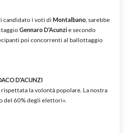
i candidato i voti di
Montalbano
, sarebbe
ottaggio
Gennaro D’Acunzi
e secondo
tecipanti poi concorrenti al ballottaggio
DACO D’ACUNZI
 rispettata la volontà popolare. La nostra
o del 60% degli elettori».