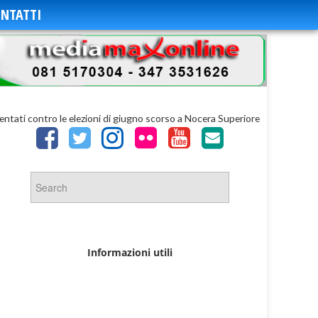
NTATTI
esentati contro le elezioni di giugno scorso a Nocera Superiore
Informazioni utili