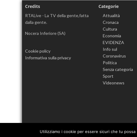
Credits
Categorie
RTALive - La TV della gente,fatta
Attualità
dalla gente.
Cronaca
Cultura
Nocera Inferiore (SA)
Economia
EVIDENZA
Info sul
Cookie policy
Coronavirus
Informativa sulla privacy
Politica
Senza categoria
Sport
Videonews
Utilizziamo i cookie per essere sicuri che tu possa 