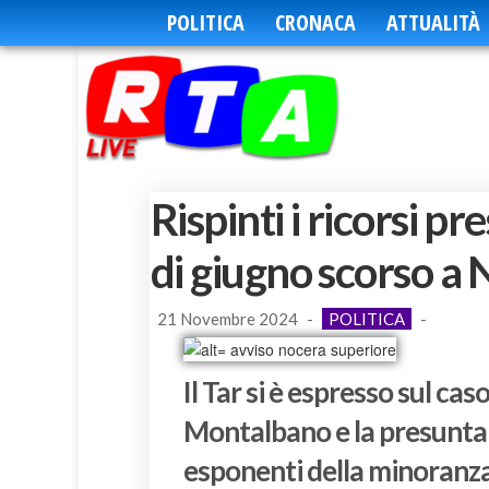
POLITICA
CRONACA
ATTUALITÀ
Rispinti i ricorsi pr
di giugno scorso a
21 Novembre 2024
-
POLITICA
-
Il Tar si è espresso sul c
Montalbano e la presunta 
esponenti della minoranza