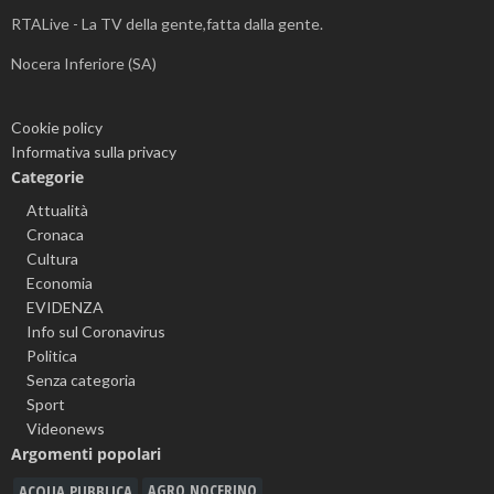
RTALive - La TV della gente,fatta dalla gente.
Nocera Inferiore (SA)
Cookie policy
Informativa sulla privacy
Categorie
Attualità
Cronaca
Cultura
Economia
EVIDENZA
Info sul Coronavirus
Politica
Senza categoria
Sport
Videonews
Argomenti popolari
ACQUA PUBBLICA
AGRO NOCERINO