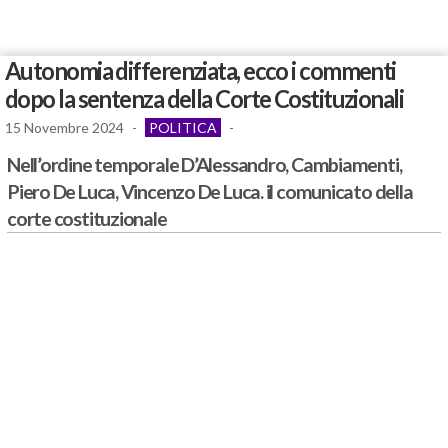
Autonomia differenziata, ecco i commenti
dopo la sentenza della Corte Costituzionali
15 Novembre 2024
-
POLITICA
-
Nell’ordine temporale D’Alessandro, Cambiamenti,
Piero De Luca, Vincenzo De Luca. il comunicato della
corte costituzionale