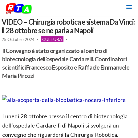
VIDEO – Chirurgia robotica e sistema Da Vinci:
il 28 ottobre se ne parla a Napoli
25 Ottobre 2024
-
CULTURA
-
Il Convegno è stato organizzato al centro di
biotecnologia dell’ospedale Cardarelli. Coordinatori
scientifici Francesco Esposito e Raffaele Emmanuele
Maria Pirozzi
Lunedì 28 ottobre presso il centro di biotecnologia
dell’ospedale Cardarelli di Napoli si svolgerà un
convegno che riguarderà la Chirurgia Robotica.