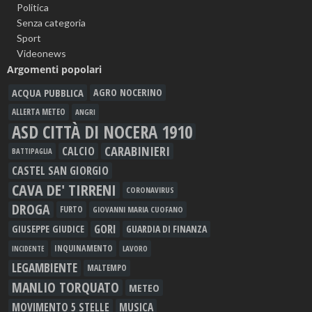
Politica
Senza categoria
Sport
Videonews
Argomenti popolari
ACQUA PUBBLICA
AGRO NOCERINO
ALLERTA METEO
ANGRI
ASD CITTÀ DI NOCERA 1910
CARABINIERI
CALCIO
BATTIPAGLIA
CASTEL SAN GIORGIO
CAVA DE' TIRRENI
CORONAVIRUS
DROGA
FURTO
GIOVANNI MARIA CUOFANO
GORI
GIUSEPPE GIUDICE
GUARDIA DI FINANZA
INQUINAMENTO
LAVORO
INCIDENTE
LEGAMBIENTE
MALTEMPO
MANLIO TORQUATO
METEO
MOVIMENTO 5 STELLE
MUSICA