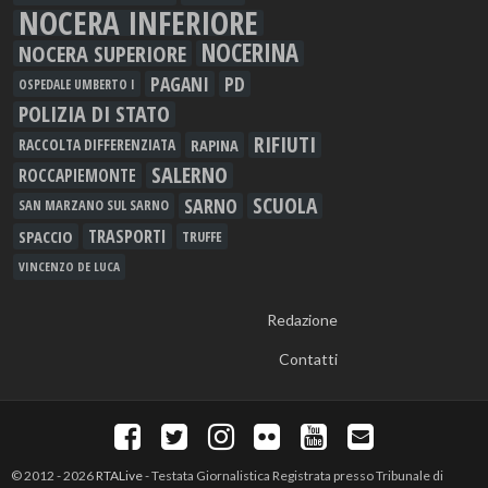
NOCERA INFERIORE
NOCERINA
NOCERA SUPERIORE
PAGANI
PD
OSPEDALE UMBERTO I
POLIZIA DI STATO
RIFIUTI
RAPINA
RACCOLTA DIFFERENZIATA
SALERNO
ROCCAPIEMONTE
SCUOLA
SARNO
SAN MARZANO SUL SARNO
TRASPORTI
SPACCIO
TRUFFE
VINCENZO DE LUCA
Redazione
Contatti
© 2012 - 2026
RTALive
- Testata Giornalistica Registrata presso Tribunale di