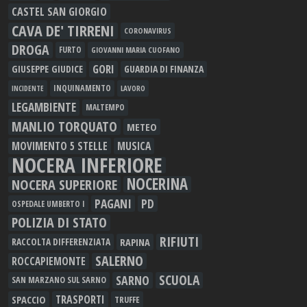
CASTEL SAN GIORGIO
CAVA DE' TIRRENI
CORONAVIRUS
DROGA
FURTO
GIOVANNI MARIA CUOFANO
GORI
GIUSEPPE GIUDICE
GUARDIA DI FINANZA
INQUINAMENTO
LAVORO
INCIDENTE
LEGAMBIENTE
MALTEMPO
MANLIO TORQUATO
METEO
MOVIMENTO 5 STELLE
MUSICA
NOCERA INFERIORE
NOCERINA
NOCERA SUPERIORE
PAGANI
PD
OSPEDALE UMBERTO I
POLIZIA DI STATO
RIFIUTI
RAPINA
RACCOLTA DIFFERENZIATA
SALERNO
ROCCAPIEMONTE
SCUOLA
SARNO
SAN MARZANO SUL SARNO
TRASPORTI
SPACCIO
TRUFFE