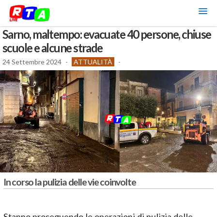
Sarno, maltempo: evacuate 40 persone, chiuse
scuole e alcune strade
24 Settembre 2024
-
ATTUALITÀ
-
In corso la pulizia delle vie coinvolte
Stanno proseguendo le operazioni di pulizia delle