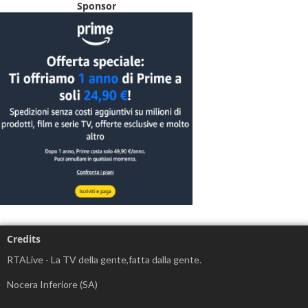
Sponsor
Credits
RTALive - La TV della gente,fatta dalla gente.
Nocera Inferiore (SA)