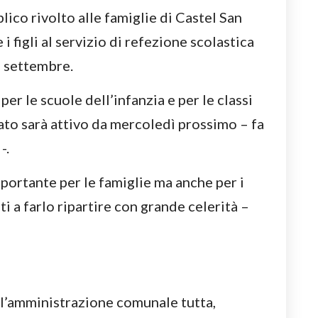
lico rivolto alle famiglie di Castel San
i figli al servizio di refezione scolastica
8 settembre.
 per le scuole dell’infanzia e per le classi
ato sarà attivo da mercoledì prossimo – fa
-.
mportante per le famiglie ma anche per i
i a farlo ripartire con grande celerità –
l’amministrazione comunale tutta,