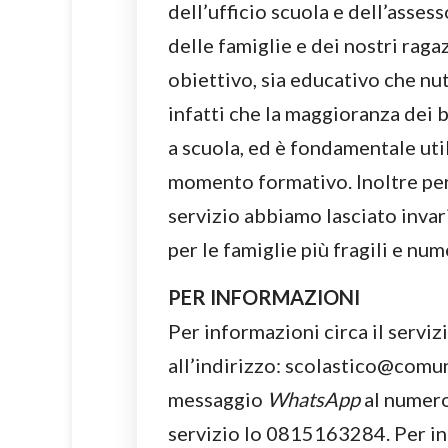
dell’ufficio scuola e dell’asse
delle famiglie e dei nostri raga
obiettivo, sia educativo che n
infatti che la maggioranza dei 
a scuola, ed è fondamentale uti
momento formativo. Inoltre per 
servizio abbiamo lasciato invari
per le famiglie più fragili e nu
PER INFORMAZIONI
Per informazioni circa il serviz
all’indirizzo: scolastico@comun
messaggio
WhatsApp
al numero
servizio lo 0815163284. Per inf