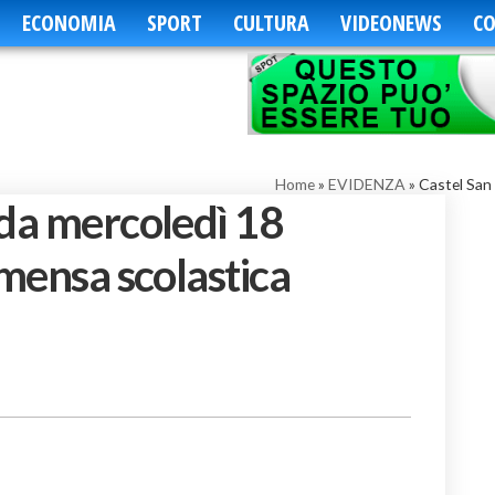
ECONOMIA
SPORT
CULTURA
VIDEONEWS
CO
Home
»
EVIDENZA
»
Castel San 
 da mercoledì 18
 mensa scolastica