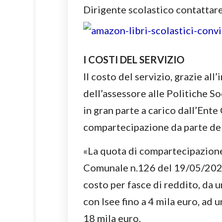
Dirigente scolastico contattare
I COSTI DEL SERVIZIO
Il costo del servizio, grazie al
dell’assessore alle Politiche S
in gran parte a carico dall’Ent
compartecipazione da parte del
«La quota di compartecipazione 
Comunale n.126 del 19/05/2023,
costo per fasce di reddito, da u
con Isee fino a 4 mila euro, ad 
18 mila euro.