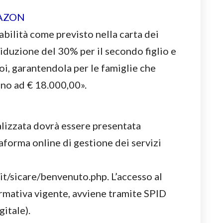
abilità come previsto nella carta dei
riduzione del 30% per il secondo figlio e
poi, garantendola per le famiglie che
ino ad € 18.000,00».
lizzata dovrà essere presentata
aforma online di gestione dei servizi
.it/sicare/benvenuto.php. L’accesso al
rmativa vigente, avviene tramite SPID
gitale).