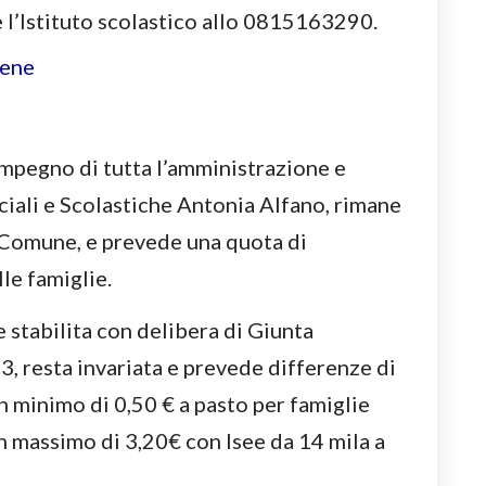
 l’Istituto scolastico allo 0815163290.
l’impegno di tutta l’amministrazione e
ociali e Scolastiche Antonia Alfano, rimane
e Comune, e prevede una quota di
le famiglie.
stabilita con delibera di Giunta
 resta invariata e prevede differenze di
n minimo di 0,50 € a pasto per famiglie
un massimo di 3,20€ con Isee da 14 mila a