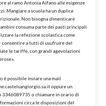
ssore al ramo Antonia Alfano alle esigenze
zzi. Mangiare a scuola ha un duplice
utrizionale. Non bisogna dimenticare
bambini consuma parte dei pasti principali
lizzare la refezione scolastica come
consentire a tutti di usufruire del
ate le tariffe, con grandi agevolazioni
merose».
io è possibile inviare una mail
e.castelsangiorgio.sa.it oppure un
 3346089735 o chiamare in orario di
ormazioni circa le disposizioni del