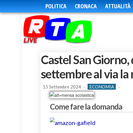
POLITICA
CRONACA
ATTUALITÀ
Castel San Giorno,
settembre al via la
15 Settembre 2024
-
ECONOMIA
-
Come fare la domanda