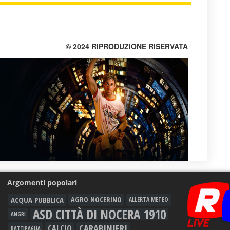
© 2024 RIPRODUZIONE RISERVATA
Argomenti popolari
ACQUA PUBBLICA
AGRO NOCERINO
ALLERTA METEO
ASD CITTÀ DI NOCERA 1910
ANGRI
CARABINIERI
CALCIO
BATTIPAGLIA