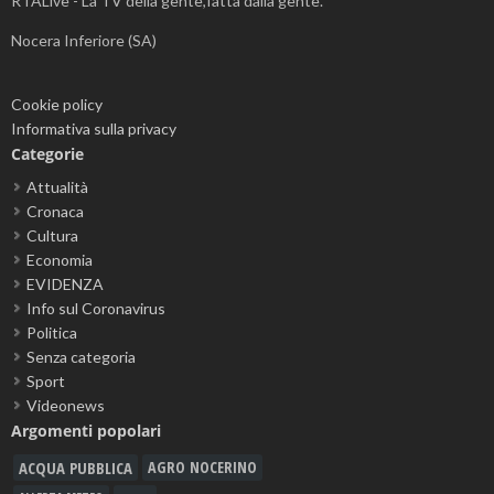
RTALive - La TV della gente,fatta dalla gente.
Nocera Inferiore (SA)
Cookie policy
Informativa sulla privacy
Categorie
Attualità
Cronaca
Cultura
Economia
EVIDENZA
Info sul Coronavirus
Politica
Senza categoria
Sport
Videonews
Argomenti popolari
ACQUA PUBBLICA
AGRO NOCERINO