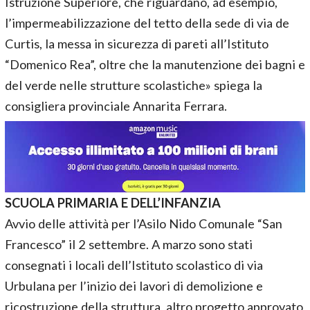
Istruzione Superiore, che riguardano, ad esempio,
l’impermeabilizzazione del tetto della sede di via de
Curtis, la messa in sicurezza di pareti all’Istituto
“Domenico Rea”, oltre che la manutenzione dei bagni e
del verde nelle strutture scolastiche» spiega la
consigliera provinciale Annarita Ferrara.
SCUOLA PRIMARIA E DELL’INFANZIA
Avvio delle attività per l’Asilo Nido Comunale “San
Francesco” il 2 settembre. A marzo sono stati
consegnati i locali dell’Istituto scolastico di via
Urbulana per l’inizio dei lavori di demolizione e
ricostruzione della struttura, altro progetto approvato