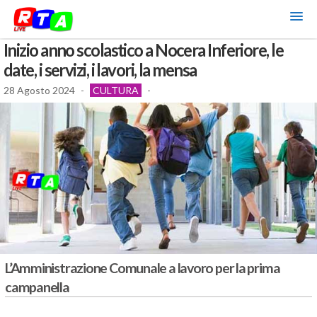
Inizio anno scolastico a Nocera Inferiore, le
date, i servizi, i lavori, la mensa
28 Agosto 2024
-
CULTURA
-
L’Amministrazione Comunale a lavoro per la prima
campanella