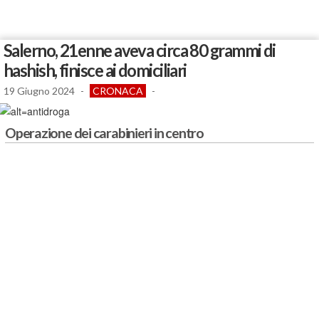
Salerno, 21enne aveva circa 80 grammi di
hashish, finisce ai domiciliari
19 Giugno 2024
-
CRONACA
-
Operazione dei carabinieri in centro