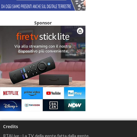
Sponsor
Credits
RTALive - La TV della gente,fatta dalla gente.