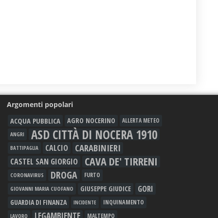
Argomenti popolari
ACQUA PUBBLICA
AGRO NOCERINO
ALLERTA METEO
ASD CITTÀ DI NOCERA 1910
ANGRI
CARABINIERI
CALCIO
BATTIPAGLIA
CAVA DE' TIRRENI
CASTEL SAN GIORGIO
DROGA
FURTO
CORONAVIRUS
GORI
GIUSEPPE GIUDICE
GIOVANNI MARIA CUOFANO
GUARDIA DI FINANZA
INQUINAMENTO
INCIDENTE
LEGAMBIENTE
MALTEMPO
LAVORO