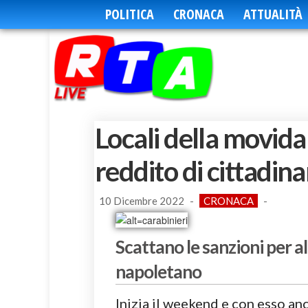
POLITICA
CRONACA
ATTUALITÀ
Locali della movida
reddito di cittadin
10 Dicembre 2022
-
CRONACA
-
Scattano le sanzioni per a
napoletano
Inizia il weekend e con esso anc