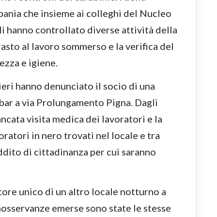
ania che insieme ai colleghi del Nucleo
i hanno controllato diverse attività della
rasto al lavoro sommerso e la verifica del
ezza e igiene.
ieri hanno denunciato il socio di una
bar a via Prolungamento Pigna. Dagli
cata visita medica dei lavoratori e la
ratori in nero trovati nel locale e tra
ddito di cittadinanza per cui saranno
re unico di un altro locale notturno a
inosservanze emerse sono state le stesse