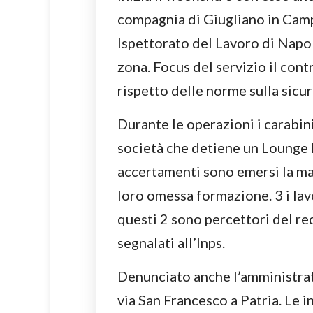
compagnia di Giugliano in Camp
Ispettorato del Lavoro di Napol
zona. Focus del servizio il cont
rispetto delle norme sulla sicur
Durante le operazioni i carabin
società che detiene un Lounge 
accertamenti sono emersi la man
loro omessa formazione. 3 i lavo
questi 2 sono percettori del re
segnalati all’Inps.
Denunciato anche l’amministrato
via San Francesco a Patria. Le 