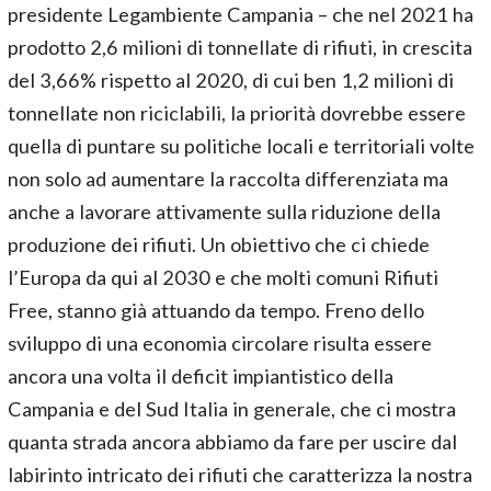
presidente Legambiente Campania – che nel 2021 ha
prodotto 2,6 milioni di tonnellate di rifiuti, in crescita
del 3,66% rispetto al 2020, di cui ben 1,2 milioni di
tonnellate non riciclabili, la priorità dovrebbe essere
quella di puntare su politiche locali e territoriali volte
non solo ad aumentare la raccolta differenziata ma
anche a lavorare attivamente sulla riduzione della
produzione dei rifiuti. Un obiettivo che ci chiede
l’Europa da qui al 2030 e che molti comuni Rifiuti
Free, stanno già attuando da tempo. Freno dello
sviluppo di una economia circolare risulta essere
ancora una volta il deficit impiantistico della
Campania e del Sud Italia in generale, che ci mostra
quanta strada ancora abbiamo da fare per uscire dal
labirinto intricato dei rifiuti che caratterizza la nostra