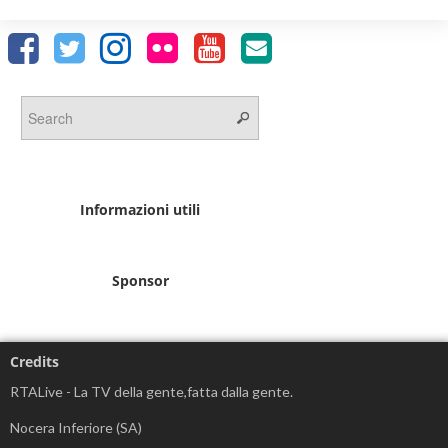
Informazioni utili
Sponsor
Credits
RTALive - La TV della gente,fatta dalla gente.
Nocera Inferiore (SA)