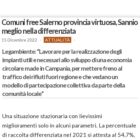
Comuni free Salerno provincia virtuosa, Sannio
meglio nella differenziata
15 Dicembre 2022
-
ATTUALITÀ
-
Legambiente: “Lavorare per la realizzazione degli
impianti utili e necessari allo sviluppo di una economia
circolare made in Campania, per mettere freno al
traffico dei rifiuti fuori regione e che vedano un
modello di partecipazione collettiva da parte della
comunità locale”
Una situazione stazionaria con lievissimi
miglioramenti solo in alcuni parametri. La percentuale
di raccolta differenziata nel 2021 si attesta al 54,7%,