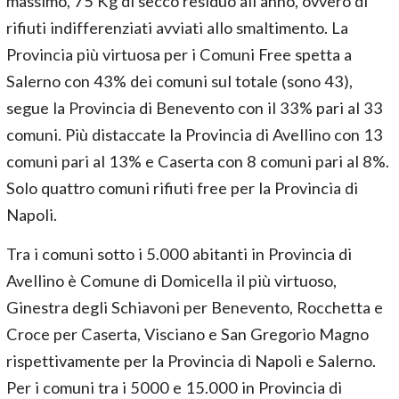
massimo, 75 Kg di secco residuo all’anno, ovvero di
rifiuti indifferenziati avviati allo smaltimento. La
Provincia più virtuosa per i Comuni Free spetta a
Salerno con 43% dei comuni sul totale (sono 43),
segue la Provincia di Benevento con il 33% pari al 33
comuni. Più distaccate la Provincia di Avellino con 13
comuni pari al 13% e Caserta con 8 comuni pari al 8%.
Solo quattro comuni rifiuti free per la Provincia di
Napoli.
Tra i comuni sotto i 5.000 abitanti in Provincia di
Avellino è Comune di Domicella il più virtuoso,
Ginestra degli Schiavoni per Benevento, Rocchetta e
Croce per Caserta, Visciano e San Gregorio Magno
rispettivamente per la Provincia di Napoli e Salerno.
Per i comuni tra i 5000 e 15.000 in Provincia di