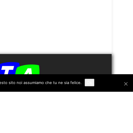
uesto sito noi assumiamo che tu ne sia felice.
Ok
Redazione
Contatti