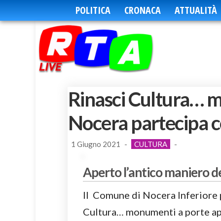
POLITICA
CRONACA
ATTUALITÀ
Rinasci Cultura… 
Nocera partecipa co
1 Giugno 2021
-
CULTURA
-
Aperto l’antico maniero d
Il Comune di Nocera Inferiore p
Cultura… monumenti a porte aper