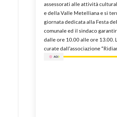
assessorati alle attività cultu
e della Valle Metelliana e si t
giornata dedicata alla Festa de
comunale ed il sindaco garantir
dalle ore 10.00 alle ore 13.00. 
curate dall’associazione “Ridiam