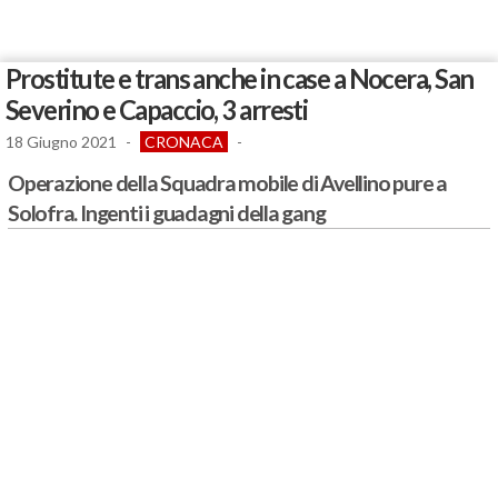
Prostitute e trans anche in case a Nocera, San
Severino e Capaccio, 3 arresti
18 Giugno 2021
-
CRONACA
-
Operazione della Squadra mobile di Avellino pure a
Solofra. Ingenti i guadagni della gang