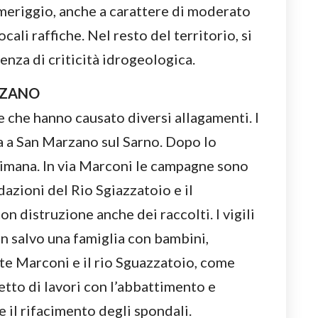
eriggio, anche a carattere di moderato
ali raffiche. Nel resto del territorio, si
enza di criticità idrogeologica.
RZANO
 che hanno causato diversi allagamenti. I
a a San Marzano sul Sarno. Dopo lo
timana. In via Marconi le campagne sono
dazioni del Rio Sgiazzatoio e il
on distruzione anche dei raccolti. I vigili
n salvo una famiglia con bambini,
te Marconi e il rio Sguazzatoio, come
tto di lavori con l’abbattimento e
 il rifacimento degli spondali.