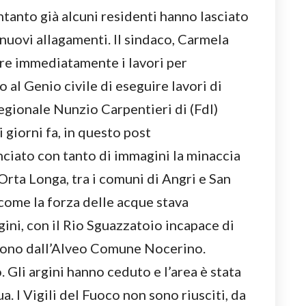
tanto già alcuni residenti hanno lasciato
 nuovi allagamenti. Il sindaco, Carmela
are immediatamente i lavori per
o al Genio civile di eseguire lavori di
egionale Nunzio Carpentieri di (FdI)
 giorni fa, in questo post
ciato con tanto di immagini la minaccia
Orta Longa, tra i comuni di Angri e San
ome la forza delle acque stava
ini, con il Rio Sguazzatoio incapace di
scono dall’Alveo Comune Nocerino.
 Gli argini hanno ceduto e l’area è stata
. I Vigili del Fuoco non sono riusciti, da