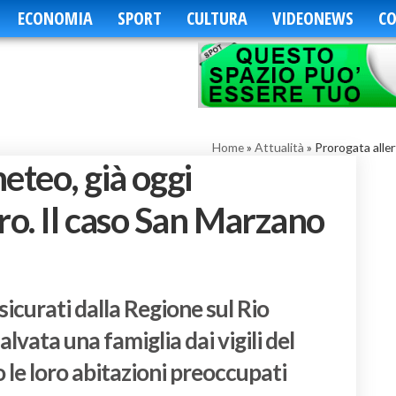
ECONOMIA
SPORT
CULTURA
VIDEONEWS
CO
Home
»
Attualità
»
Prorogata aller
eteo, già oggi
ro. Il caso San Marzano
sicurati dalla Regione sul Rio
salvata una famiglia dai vigili del
o le loro abitazioni preoccupati