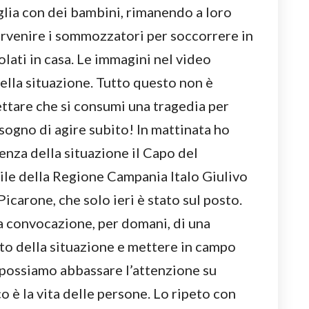
iglia con dei bambini, rimanendo a loro
ervenire i sommozzatori per soccorrere in
solati in casa. Le immagini nel video
ella situazione. Tutto questo non è
ttare che si consumi una tragedia per
ogno di agire subito! In mattinata ho
za della situazione il Capo del
ile della Regione Campania Italo Giulivo
Picarone, che solo ieri è stato sul posto.
a convocazione, per domani, di una
nto della situazione e mettere in campo
possiamo abbassare l’attenzione su
o è la vita delle persone. Lo ripeto con