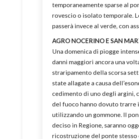
temporaneamente sparse al pom
rovescio o isolato temporale. Loc
passerà invece al verde, con ass
AGRO NOCERINO E SAN MA
Una domenica di piogge intense
danni maggiori ancora una volt
straripamento della scorsa set
state allagate a causa dell’eson
cedimento di uno degli argini, c
del fuoco hanno dovuto trarre i
utilizzando un gommone. Il pon
deciso in Regione, saranno ogge
ricostruzione del ponte stesso e