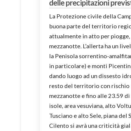
delle precipitazioni previ
La Protezione civile della Camp
buona parte del territorio regio
attualmente in atto per piogge, 
mezzanotte. L’allerta ha un livel
la Penisola sorrentino-amalfita
in particolare) e monti Picentin
dando luogo ad un dissesto idro
resto del territorio con rischio
mezzanotte e fino alle 23.59 di
isole, area vesuviana, alto Volt
Tusciano e alto Sele, piana del 
Cilento si avrà una criticità gial