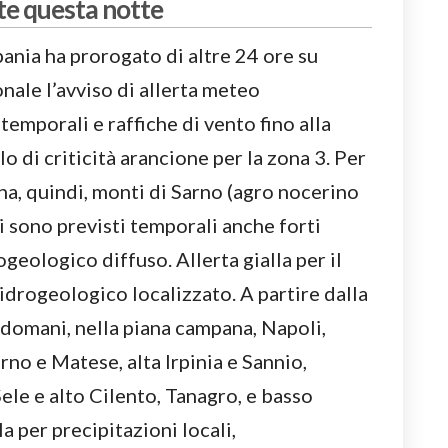
ste questa notte
ania ha prorogato di altre 24 ore su
nale l’avviso di allerta meteo
temporali e raffiche di vento fino alla
lo di criticità arancione per la zona 3. Per
na, quindi, monti di Sarno (agro nocerino
i sono previsti temporali anche forti
geologico diffuso. Allerta gialla per il
 idrogeologico localizzato. A partire dalla
 domani, nella piana campana, Napoli,
urno e Matese, alta Irpinia e Sannio,
Sele e alto Cilento, Tanagro, e basso
la per precipitazioni locali,