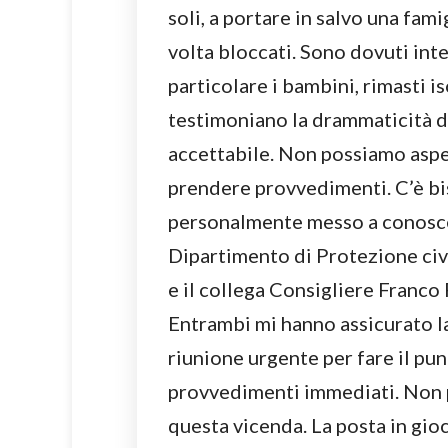
soli, a portare in salvo una fam
volta bloccati. Sono dovuti int
particolare i bambini, rimasti i
testimoniano la drammaticità d
accettabile. Non possiamo aspe
prendere provvedimenti. C’è bis
personalmente messo a conoscen
Dipartimento di Protezione civ
e il collega Consigliere Franco 
Entrambi mi hanno assicurato l
riunione urgente per fare il pu
provvedimenti immediati. Non 
questa vicenda. La posta in gioc