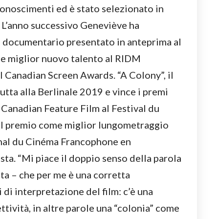
iconoscimenti ed è stato selezionato in
i. L’anno successivo Geneviève ha
un documentario presentato in anteprima al
me miglior nuovo talento al RIDM
 Canadian Screen Awards. “A Colony”, il
tta alla Berlinale 2019 e vince i premi
 Canadian Feature Film al Festival du
 il premio come miglior lungometraggio
onal du Cinéma Francophone en
ta. “Mi piace il doppio senso della parola
ista – che per me è una corretta
 di interpretazione del film: c’è una
ettività, in altre parole una “colonia” come