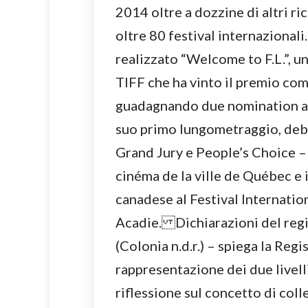
2014 oltre a dozzine di altri r
oltre 80 festival internazional
realizzato “Welcome to F.L.”, 
TIFF che ha vinto il premio co
guadagnando due nomination al
suo primo lungometraggio, debu
Grand Jury e People’s Choice –
cinéma de la ville de Québec e
canadese al Festival Internati
Acadie. Dichiarazioni del regis
(Colonia n.d.r.) – spiega la Reg
rappresentazione dei due livelli
riflessione sul concetto di coll