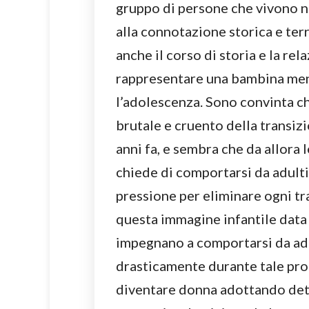
gruppo di persone che vivono ne
alla connotazione storica e terr
anche il corso di storia e la re
rappresentare una bambina men
l’adolescenza. Sono convinta ch
brutale e cruento della transizio
anni fa, e sembra che da allora 
chiede di comportarsi da adult
pressione per eliminare ogni tra
questa immagine infantile data 
impegnano a comportarsi da adul
drasticamente durante tale proc
diventare donna adottando deter