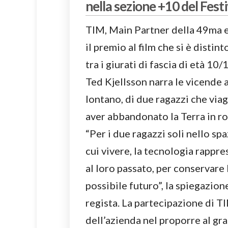
nella sezione +10 del Festi
TIM, Main Partner della 49ma e
il premio al film che si è distin
tra i giurati di fascia di età 10
Ted Kjellsson narra le vicende
lontano, di due ragazzi che via
aver abbandonato la Terra in ro
“Per i due ragazzi soli nello sp
cui vivere, la tecnologia rappr
al loro passato, per conservare
possibile futuro”, la spiegazion
regista. La partecipazione di T
dell’azienda nel proporre al g