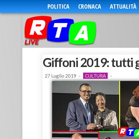
POLITICA
CRONACA
ATTUALITÀ
Giffoni 2019: tutti
27 Luglio 2019
-
CULTURA
-