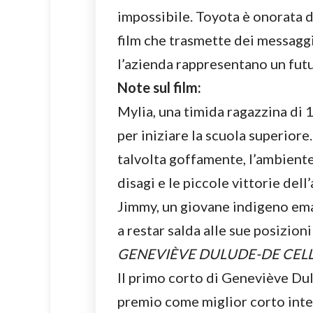
impossibile. Toyota è onorata 
film che trasmette dei messaggi
l’azienda rappresentano un futu
Note sul film:
Mylia, una timida ragazzina di 1
per iniziare la scuola superiore
talvolta goffamente, l’ambiente 
disagi e le piccole vittorie de
Jimmy, un giovane indigeno emar
a restar salda alle sue posizion
GENEVIÈVE DULUDE-DE CELL
Il primo corto di Geneviève Dul
premio come miglior corto inte