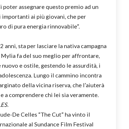
di poter assegnare questo premio ad un
 importanti ai più giovani, che per
ro di pura energia rinnovabile”.
2 anni, sta per lasciare la nativa campagna
. Mylia fa del suo meglio per affrontare,
nuovo e ostile, gestendo le assurdità, i
ll’adolescenza. Lungo il cammino incontra
ginato della vicina riserva, che l’aiuterà
i e a comprendere chi lei sia veramente.
ES.
ude-De Celles “The Cut” ha vinto il
rnazionale al Sundance Film Festival