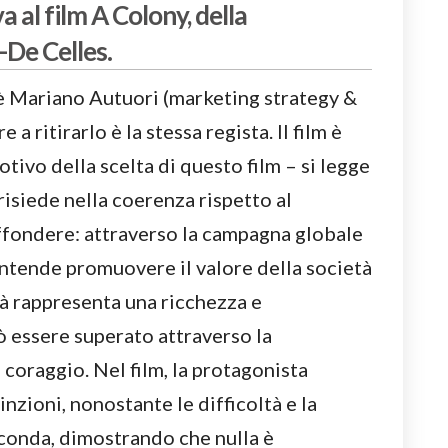
 al film A Colony, della
De Celles.
è Mariano Autuori (marketing strategy &
 ritirarlo è la stessa regista. Il film è
otivo della scelta di questo film – si legge
risiede nella coerenza rispetto al
fondere: attraverso la campagna globale
intende promuovere il valore della società
ità rappresenta una ricchezza e
ò essere superato attraverso la
 coraggio. Nel film, la protagonista
nzioni, nonostante le difficoltà e la
rconda, dimostrando che nulla è