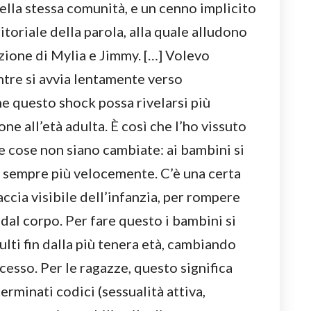
lla stessa comunità, e un cenno implicito
itoriale della parola, alla quale alludono
lazione di Mylia e Jimmy. […] Volevo
tre si avvia lentamente verso
e questo shock possa rivelarsi più
ne all’età adulta. È così che l’ho vissuto
le cose non siano cambiate: ai bambini si
i sempre più velocemente. C’è una certa
ccia visibile dell’infanzia, per rompere
dal corpo. Per fare questo i bambini si
ti fin dalla più tenera età, cambiando
esso. Per le ragazze, questo significa
minati codici (sessualità attiva,