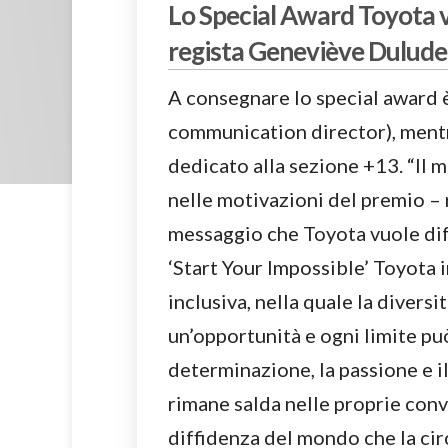
Lo Special Award Toyota va
regista Geneviève Dulude-
A consegnare lo special award 
communication director), mentre a
dedicato alla sezione +13. “Il m
nelle motivazioni del premio – 
messaggio che Toyota vuole dif
‘Start Your Impossible’ Toyota 
inclusiva, nella quale la divers
un’opportunità e ogni limite pu
determinazione, la passione e il
rimane salda nelle proprie convi
diffidenza del mondo che la ci