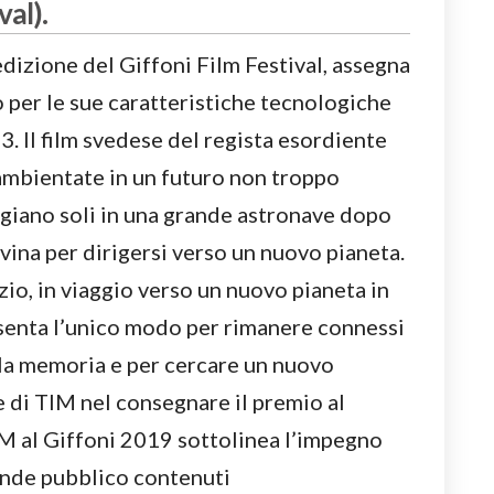
val).
dizione del Giffoni Film Festival, assegna
to per le sue caratteristiche tecnologiche
/13. Il film svedese del regista esordiente
 ambientate in un futuro non troppo
ggiano soli in una grande astronave dopo
vina per dirigersi verso un nuovo pianeta.
azio, in viaggio verso un nuovo pianeta in
esenta l’unico modo per rimanere connessi
 la memoria e per cercare un nuovo
e di TIM nel consegnare il premio al
IM al Giffoni 2019 sottolinea l’impegno
rande pubblico contenuti