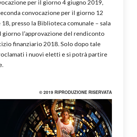
vocazione per il giorno 4 giugno 2019,
n seconda convocazione per il giorno 12
e 18, presso la Biblioteca comunale – sala
l giorno l’approvazione del rendiconto
cizio finanziario 2018. Solo dopo tale
lamati i nuovi eletti e si potrà partire
e.
© 2019 RIPRODUZIONE RISERVATA