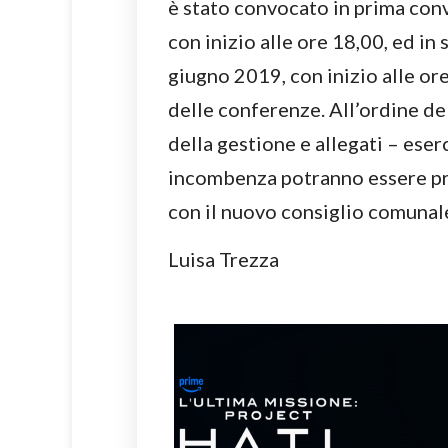
è stato convocato in prima con
con inizio alle ore 18,00, ed i
giugno 2019, con inizio alle or
delle conferenze. All’ordine de
della gestione e allegati – eser
incombenza potranno essere proc
con il nuovo consiglio comunal
Luisa Trezza