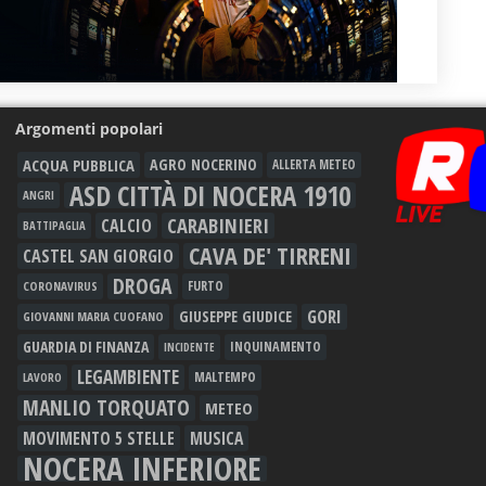
Argomenti popolari
ACQUA PUBBLICA
AGRO NOCERINO
ALLERTA METEO
ASD CITTÀ DI NOCERA 1910
ANGRI
CARABINIERI
CALCIO
BATTIPAGLIA
CAVA DE' TIRRENI
CASTEL SAN GIORGIO
DROGA
FURTO
CORONAVIRUS
GORI
GIUSEPPE GIUDICE
GIOVANNI MARIA CUOFANO
GUARDIA DI FINANZA
INQUINAMENTO
INCIDENTE
LEGAMBIENTE
MALTEMPO
LAVORO
MANLIO TORQUATO
METEO
MOVIMENTO 5 STELLE
MUSICA
NOCERA INFERIORE