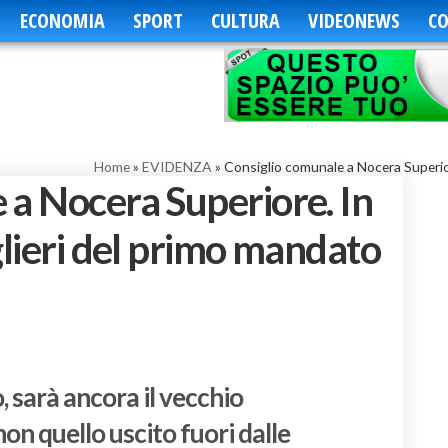
ECONOMIA
SPORT
CULTURA
VIDEONEWS
CO
Home
»
EVIDENZA
»
Consiglio comunale a Nocera Superior
 a Nocera Superiore. In
glieri del primo mandato
, sarà ancora il vecchio
on quello uscito fuori dalle