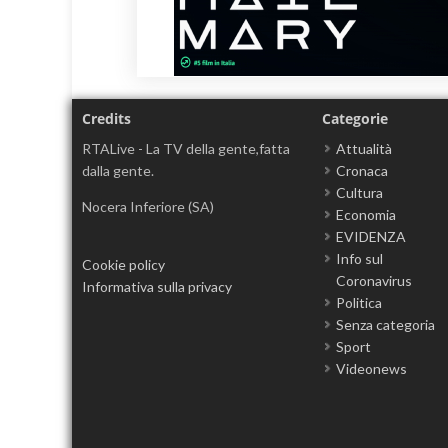
Credits
Categorie
RTALive - La TV della gente,fatta
Attualità
dalla gente.
Cronaca
Cultura
Nocera Inferiore (SA)
Economia
EVIDENZA
Info sul
Cookie policy
Coronavirus
Informativa sulla privacy
Politica
Senza categoria
Sport
Videonews