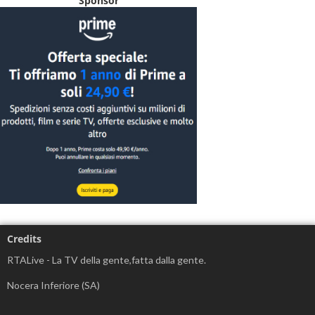
Sponsor
Credits
RTALive - La TV della gente,fatta dalla gente.
Nocera Inferiore (SA)