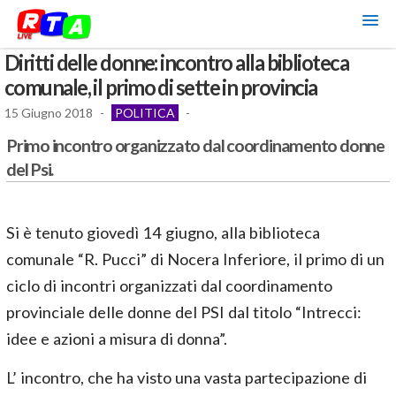
Diritti delle donne: incontro alla biblioteca
comunale, il primo di sette in provincia
15 Giugno 2018
-
POLITICA
-
Primo incontro organizzato dal coordinamento donne
del Psi.
Si è tenuto giovedì 14 giugno, alla biblioteca
comunale “R. Pucci” di Nocera Inferiore, il primo di un
ciclo di incontri organizzati dal coordinamento
provinciale delle donne del PSI dal titolo “Intrecci:
idee e azioni a misura di donna”.
L’ incontro, che ha visto una vasta partecipazione di