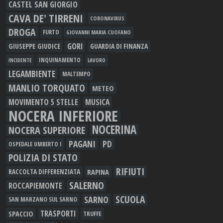
CASTEL SAN GIORGIO
CAVA DE' TIRRENI
CORONAVIRUS
DROGA
FURTO
GIOVANNI MARIA CUOFANO
GORI
GIUSEPPE GIUDICE
GUARDIA DI FINANZA
INQUINAMENTO
LAVORO
INCIDENTE
LEGAMBIENTE
MALTEMPO
MANLIO TORQUATO
METEO
MOVIMENTO 5 STELLE
MUSICA
NOCERA INFERIORE
NOCERINA
NOCERA SUPERIORE
PAGANI
PD
OSPEDALE UMBERTO I
POLIZIA DI STATO
RIFIUTI
RAPINA
RACCOLTA DIFFERENZIATA
SALERNO
ROCCAPIEMONTE
SCUOLA
SARNO
SAN MARZANO SUL SARNO
TRASPORTI
SPACCIO
TRUFFE