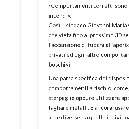
«Comportamenti corretti sono il
incendi».
Così il sindaco Giovanni Maria
che vieta fino al prossimo 30 se
l’accensione di fuochi all’aperto
privati ed ogni altro comporta
boschivi.
Una parte specifica del disposit
comportamenti a rischio, come,
sterpaglie oppure utilizzare ap
tagliare metalli. E ancora: usare
aree diverse da quelle individu