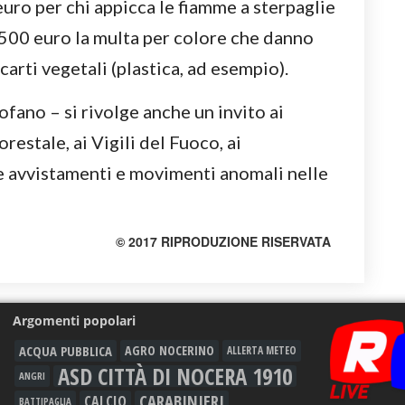
uro per chi appicca le fiamme a sterpaglie
500 euro la multa per colore che danno
carti vegetali (plastica, ad esempio).
ano – si rivolge anche un invito ai
restale, ai Vigili del Fuoco, ai
le avvistamenti e movimenti anomali nelle
© 2017 RIPRODUZIONE RISERVATA
Argomenti popolari
ACQUA PUBBLICA
AGRO NOCERINO
ALLERTA METEO
ASD CITTÀ DI NOCERA 1910
ANGRI
CARABINIERI
CALCIO
BATTIPAGLIA