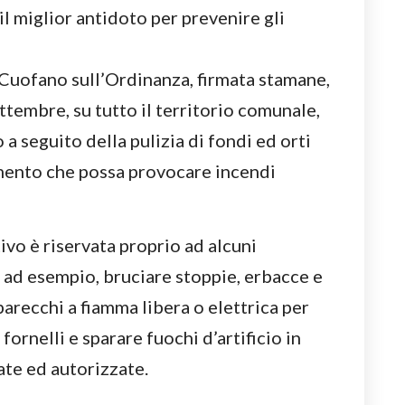
 miglior antidoto per prevenire gli
 Cuofano sull’Ordinanza, firmata stamane,
ttembre, su tutto il territorio comunale,
 a seguito della pulizia di fondi ed orti
mento che possa provocare incendi
ivo è riservata proprio ad alcuni
 ad esempio, bruciare stoppie, erbacce e
parecchi a fiamma libera o elettrica per
 fornelli e sparare fuochi d’artificio in
ate ed autorizzate.