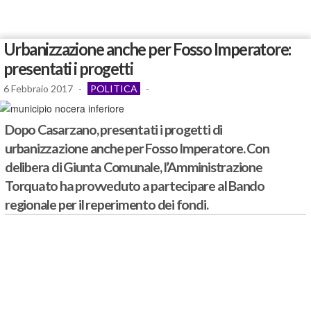
Urbanizzazione anche per Fosso Imperatore:
presentati i progetti
6 Febbraio 2017
-
POLITICA
-
Dopo Casarzano, presentati i progetti di
urbanizzazione anche per Fosso Imperatore. Con
delibera di Giunta Comunale, l’Amministrazione
Torquato ha provveduto a partecipare al Bando
regionale per il reperimento dei fondi.