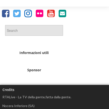
Informazioni utili
Sponsor
Credits
RTALive - La TV della gente,fatta dalla gente.
Nocera Inferiore (SA)