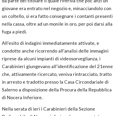
da parte del titolare il quale riferiva che poc’anzi un
giovane era entrato nel negozio e, minacciandolo con
un coltello, si era fatto consegnare i contanti presenti
nella cassa, oltre ad un monile in oro, per poi darsi alla
fuga a piedi.
All’esito di indagini immediatamente attivate, e
condotte anche ricorrendo all’analisi delle immagini
riprese da alcuni impianti di videosorveglianza, i
Carabinieri giungevano all’identificazione del 21enne
che, attivamente ricercato, veniva rintracciato, tratto
in arresto e tradotto presso la Casa Circondariale di
Salerno a disposizione della Procura della Repubblica
di Nocera Inferiore.
Nella serata di ieri i Carabinieri della Sezione