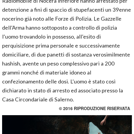
Radiomobile di Nocera inferiore hanno arrestato per
detenzione a fini di spaccio di stupefacenti un 39enne
nocerino già noto alle Forze di Polizia. Le Gazzelle
dell’Arma hanno sottoposto a controllo di polizia
l’uomo trovandolo in possesso, all’esito di
perquisizione prima personale e successivamente
domiciliare, di due panetti di sostanza verosimilmente
hashish, avente un peso complessivo pari a 200
grammi nonché di materiale idoneo al
confezionamento delle dosi. L’uomo è stato così
dichiarato in stato di arresto ed associato presso la
Casa Circondariale di Salerno.
© 2016 RIPRODUZIONE RISERVATA