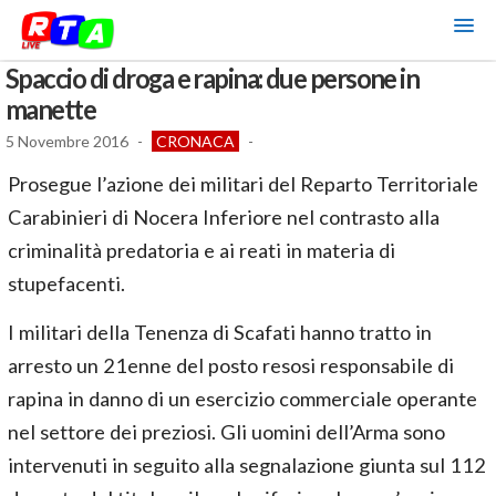
Spaccio di droga e rapina: due persone in
manette
5 Novembre 2016
-
CRONACA
-
Prosegue l’azione dei militari del Reparto Territoriale
Carabinieri di Nocera Inferiore nel contrasto alla
criminalità predatoria e ai reati in materia di
stupefacenti.
I militari della Tenenza di Scafati hanno tratto in
arresto un 21enne del posto resosi responsabile di
rapina in danno di un esercizio commerciale operante
nel settore dei preziosi. Gli uomini dell’Arma sono
intervenuti in seguito alla segnalazione giunta sul 112