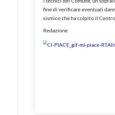
i tecnici del Comune, un sopral
fine di verificare eventuali dan
sismico che ha colpito il Centro 
Redazione