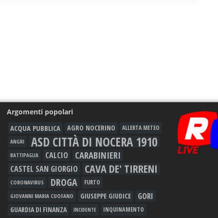
Argomenti popolari
ACQUA PUBBLICA
AGRO NOCERINO
ALLERTA METEO
ASD CITTÀ DI NOCERA 1910
ANGRI
CARABINIERI
CALCIO
BATTIPAGLIA
CAVA DE' TIRRENI
CASTEL SAN GIORGIO
DROGA
FURTO
CORONAVIRUS
GORI
GIUSEPPE GIUDICE
GIOVANNI MARIA CUOFANO
GUARDIA DI FINANZA
INQUINAMENTO
INCIDENTE