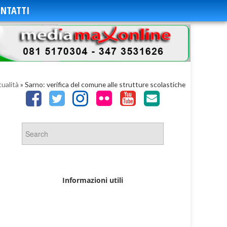
NTATTI
ualità
»
Sarno: verifica del comune alle strutture scolastiche
Informazioni utili