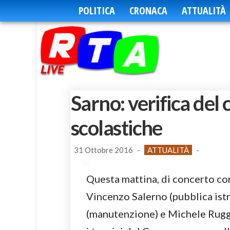
POLITICA
CRONACA
ATTUALITÀ
Sarno: verifica del
scolastiche
31 Ottobre 2016
-
ATTUALITÀ
-
Questa mattina, di concerto con 
Vincenzo Salerno (pubblica ist
(manutenzione) e Michele Ruggi