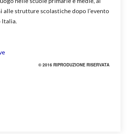
luogo nelle scuole primarie e medie, al
ni alle strutture scolastiche dopo l’evento
Italia.
© 2016 RIPRODUZIONE RISERVATA