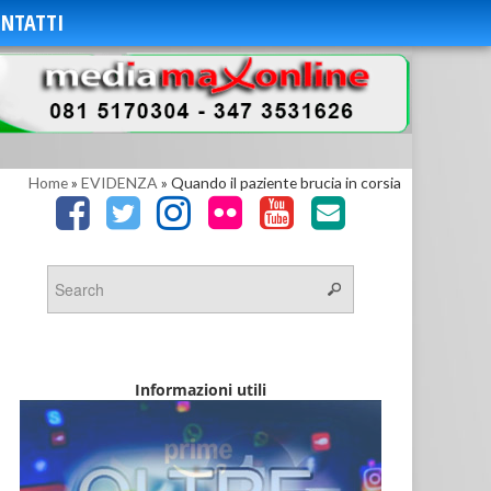
NTATTI
Home
»
EVIDENZA
»
Quando il paziente brucia in corsia
Informazioni utili