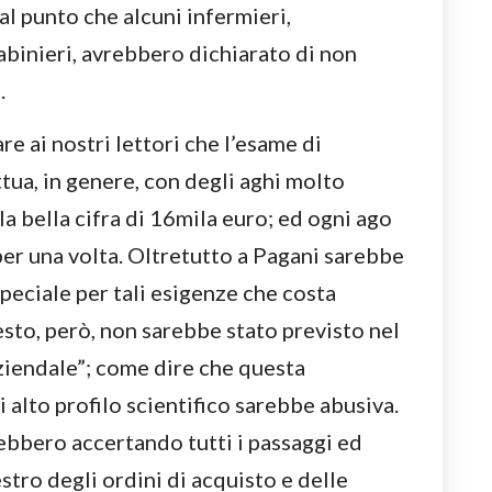
al punto che alcuni infermieri,
abinieri, avrebbero dichiarato di non
.
e ai nostri lettori che l’esame di
tua, in genere, con degli aghi molto
 la bella cifra di 16mila euro; ed ogni ago
 per una volta. Oltretutto a Pagani sarebbe
peciale per tali esigenze che costa
to, però, non sarebbe stato previsto nel
ziendale”; come dire che questa
 alto profilo scientifico sarebbe abusiva.
rebbero accertando tutti i passaggi ed
stro degli ordini di acquisto e delle