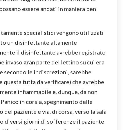
 possano essere andati in maniera ben
altamente specialistici vengono utilizzati
to un disinfettante altamente
enente il disinfettante avrebbe registrato
be invaso gran parte del lettino su cui era
re secondo le indiscrezioni, sarebbe
he questa tutta da verificare) che avrebbe
tamente infiammabile e, dunque, da non
. Panico in corsia, spegnimento delle
del paziente e via, di corsa, verso la sala
o diversi giorni di sofferenze il paziente