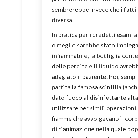
sembrerebbe invece che i fatti
diversa.
In pratica per i predetti esami 
o meglio sarebbe stato impiega
infiammabile; la bottiglia cont
delle perdite e il liquido avreb
adagiato il paziente. Poi, semp
partita la famosa scintilla (anc
dato fuoco al disinfettante al
utilizzare per simili operazioni
fiamme che avvolgevano il corpo 
di rianimazione nella quale dop