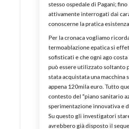
stesso ospedale di Pagani; fino 
attivamente interrogati dai car
conoscerne la pratica esistenza
Per la cronaca vogliamo ricordar
termoablazione epatica si effet
sofisticati e che ogni ago costa
può essere utilizzato soltanto
stata acquistata una macchina s
appena 120mila euro. Tutto ques
contesto del “piano sanitario a
sperimentazione innovativa e di
Su questo gli investigatori sta
avrebbero già disposto il seque