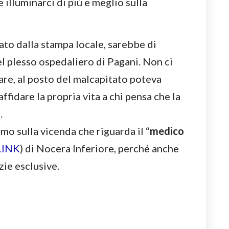
illuminarci di più e meglio sulla
ato dalla stampa locale, sarebbe di
l plesso ospedaliero di Pagani. Non ci
re, al posto del malcapitato poteva
affidare la propria vita a chi pensa che la
.
mo sulla vicenda che riguarda il “
medico
LINK
) di Nocera Inferiore, perché anche
zie esclusive.