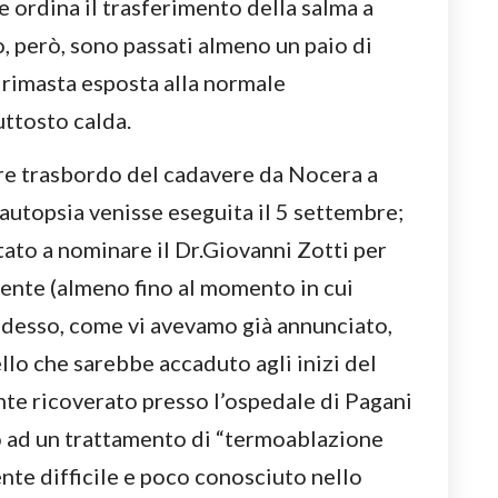
he ordina il trasferimento della salma a
, però, sono passati almeno un paio di
è rimasta esposta alla normale
uttosto calda.
ore trasbordo del cadavere da Nocera a
autopsia venisse eseguita il 5 settembre;
tato a nominare il Dr.Giovanni Zotti per
iente (almeno fino al momento in cui
 adesso, come vi avevamo già annunciato,
llo che sarebbe accaduto agli inizi del
nte ricoverato presso l’ospedale di Pagani
 ad un trattamento di “termoablazione
nte difficile e poco conosciuto nello