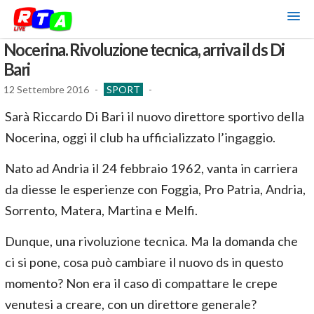
Nocerina. Rivoluzione tecnica, arriva il ds Di
Bari
12 Settembre 2016
-
SPORT
-
Sarà Riccardo Di Bari il nuovo direttore sportivo della
Nocerina, oggi il club ha ufficializzato l’ingaggio.
Nato ad Andria il 24 febbraio 1962, vanta in carriera
da diesse le esperienze con Foggia, Pro Patria, Andria,
Sorrento, Matera, Martina e Melfi.
Dunque, una rivoluzione tecnica. Ma la domanda che
ci si pone, cosa può cambiare il nuovo ds in questo
momento? Non era il caso di compattare le crepe
venutesi a creare, con un direttore generale?