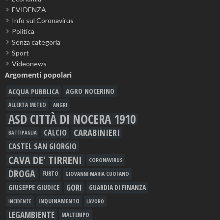
EVIDENZA
Info sul Coronavirus
Politica
Senza categoria
Sport
Videonews
Argomenti popolari
ACQUA PUBBLICA
AGRO NOCERINO
ALLERTA METEO
ANGRI
ASD CITTÀ DI NOCERA 1910
CARABINIERI
CALCIO
BATTIPAGLIA
CASTEL SAN GIORGIO
CAVA DE' TIRRENI
CORONAVIRUS
DROGA
FURTO
GIOVANNI MARIA CUOFANO
GORI
GIUSEPPE GIUDICE
GUARDIA DI FINANZA
INQUINAMENTO
LAVORO
INCIDENTE
LEGAMBIENTE
MALTEMPO