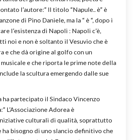
tato l’autore:” Il titolo “Napule.. è” è
nzone di Pino Daniele, ma la “ è “, dopo i
re l’esistenza di Napoli : Napoli c’è,
ti noi e non è soltanto il Vesuvio che è
ra e che dà origine al golfo con un
usicale e che riporta le prime note della
nclude la scultura emergendo dalle sue
a ha partecipato il Sindaco Vincenzo
a:” L’Associazione Adorea è
iziative culturali di qualità, soprattutto
e ha bisogno di uno slancio definitivo che