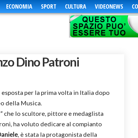
ECONOMIA
SPORT
CULTURA
VIDEONEWS
CO
nzo Dino Patroni
esposta per la prima volta in Italia dopo
o della Musica.
 ” che lo scultore, pittore e medaglista
roni, ha voluto dedicare al compianto
Daniele
, è stata la protagonista della