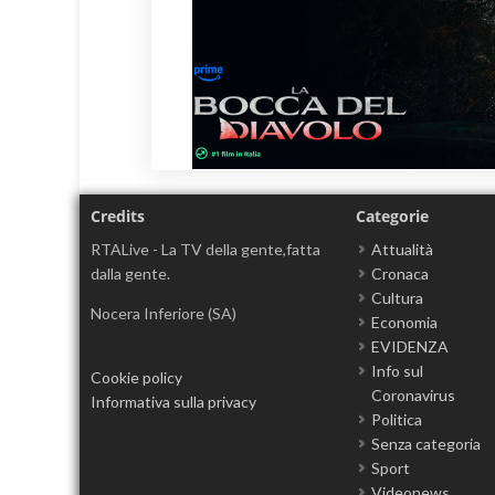
Credits
Categorie
RTALive - La TV della gente,fatta
Attualità
dalla gente.
Cronaca
Cultura
Nocera Inferiore (SA)
Economia
EVIDENZA
Info sul
Cookie policy
Coronavirus
Informativa sulla privacy
Politica
Senza categoria
Sport
Videonews