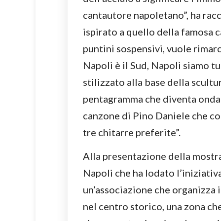
cantautore napoletano”, ha raccon
ispirato a quello della famosa ca
puntini sospensivi, vuole rimarca
Napoli è il Sud, Napoli siamo tut
stilizzato alla base della scultu
pentagramma che diventa onda m
canzone di Pino Daniele che co
tre chitarre preferite”.
Alla presentazione della mostr
Napoli che ha lodato l’iniziativ
un’associazione che organizza in
nel centro storico, una zona ch