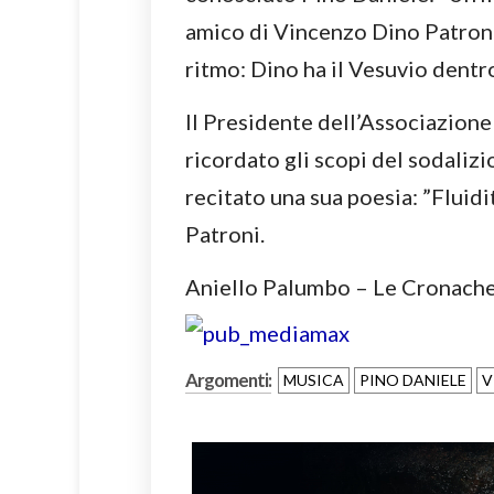
amico di Vincenzo Dino Patroni
ritmo: Dino ha il Vesuvio dentro
Il Presidente dell’Associazione
ricordato gli scopi del sodaliz
recitato una sua poesia: ”Fluid
Patroni.
Aniello Palumbo – Le Cronach
Argomenti:
MUSICA
PINO DANIELE
V