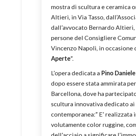
mostra di scultura e ceramica o
Altieri, in Via Tasso, dall’Asso
dall’avvocato Bernardo Altieri,
persone del Consigliere Comun
Vincenzo Napoli, in occasione 
Aperte
”.
L’opera dedicata a
Pino Daniele
dopo essere stata ammirata per 
Barcellona, dove ha partecipat
scultura innovativa dedicato ai
contemporanea:” E’ realizzata in
volutamente color ruggine, come
dell’acciaio a significare l’immo