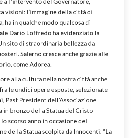
ie all’intervento del Governatore,
visioni: l’immagine della città di
a, ha in qualche modo qualcosa di
nale Dario Loffredo ha evidenziato la
Un sito di straordinaria bellezza da
osteri. Salerno cresce anche grazie alle
itorio, come Adorea.
e alla cultura nella nostra città anche
Tra le undici opere esposte, selezionate
i, Past President dell’Associazione
a in bronzo della Statua del Cristo
lo scorso anno in occasione del
e della Statua scolpita da Innocenti: ”La