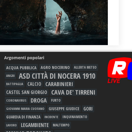
Argomenti popolari
ACQUA PUBBLICA
AGRO NOCERINO
ALLERTA METEO
ASD CITTÀ DI NOCERA 1910
ANGRI
CARABINIERI
CALCIO
BATTIPAGLIA
CAVA DE' TIRRENI
CASTEL SAN GIORGIO
DROGA
FURTO
CORONAVIRUS
GORI
GIUSEPPE GIUDICE
GIOVANNI MARIA CUOFANO
GUARDIA DI FINANZA
INQUINAMENTO
INCIDENTE
LEGAMBIENTE
MALTEMPO
LAVORO