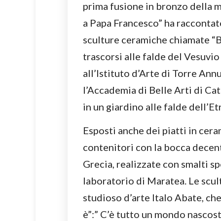
prima fusione in bronzo della m
a Papa Francesco” ha raccontat
sculture ceramiche chiamate “B
trascorsi alle falde del Vesuvio
all’Istituto d’Arte di Torre An
l’Accademia di Belle Arti di Cat
in un giardino alle falde dell’Et
Esposti anche dei piatti in ceram
contenitori con la bocca decent
Grecia, realizzate con smalti sp
laboratorio di Maratea. Le scu
studioso d’arte Italo Abate, che
è”:” C’è tutto un mondo nascost