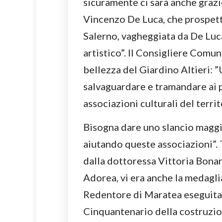
sicuramente ci sarà anche graz
Vincenzo De Luca, che prospetta 
Salerno, vagheggiata da De Luc
artistico”. Il Consigliere Comu
bellezza del Giardino Altieri: ”
salvaguardare e tramandare ai p
associazioni culturali del terr
Bisogna dare uno slancio maggior
aiutando queste associazioni”. 
dalla dottoressa Vittoria Bonan
Adorea, vi era anche la medagli
Redentore di Maratea eseguita 
Cinquantenario della costruzion