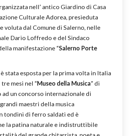
rganizzata nell’ antico Giardino di Casa
ciazione Culturale Adorea, presieduta
 e voluta dal Comune di Salerno, nelle
ale Dario Loffredo e del Sindaco
della manifestazione “
Salerno Porte
è stata esposta per la prima volta in Italia
tre mesi nel “
Museo della Musica
” di
o ad un concorso internazionale di
 grandi maestri della musica
 tondini di ferro saldati ed è
 la patina naturale e indistruttibile
rtalità del grande chitarrista, poeta e