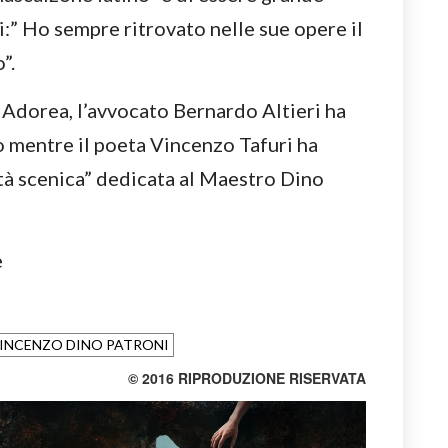
:” Ho sempre ritrovato nelle sue opere il
”.
 Adorea, l’avvocato Bernardo Altieri ha
io mentre il poeta Vincenzo Tafuri ha
ità scenica” dedicata al Maestro Dino
e
INCENZO DINO PATRONI
© 2016 RIPRODUZIONE RISERVATA