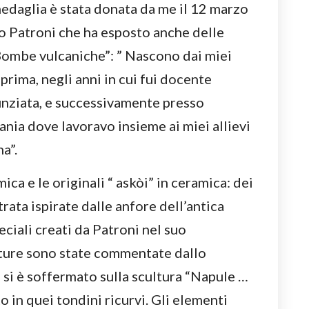
edaglia è stata donata da me il 12 marzo
o Patroni che ha esposto anche delle
ombe vulcaniche”: ” Nascono dai miei
 prima, negli anni in cui fui docente
nunziata, e successivamente presso
ania dove lavoravo insieme ai miei allievi
na”.
ica e le originali “ askòi” in ceramica: dei
rata ispirate dalle anfore dell’antica
eciali creati da Patroni nel suo
lture sono state commentate dallo
 si è soffermato sulla scultura “Napule …
o in quei tondini ricurvi. Gli elementi