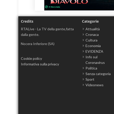
Credits
Categorie
RTALive - La TV della gente,fatta
Attualità
dalla gente.
Cronaca
Cultura
Nocera Inferiore (SA)
Economia
EVIDENZA
Info sul
Cookie policy
Coronavirus
Informativa sulla privacy
Politica
Senza categoria
Sport
Videonews