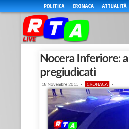
POLITICA
CRONACA
ATTUALITÀ
Nocera Inferiore: ar
pregiudicati
18 Novembre 2015
-
CRONACA
-