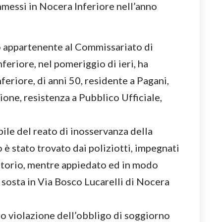
messi in Nocera Inferiore nell’anno
to appartenente al Commissariato di
feriore, nel pomeriggio di ieri, ha
nferiore, di anni 50, residente a Pagani,
ione, resistenza a Pubblico Ufficiale,
bile del reato di inosservanza della
 è stato trovato dai poliziotti, impegnati
rritorio, mentre appiedato ed in modo
in sosta in Via Bosco Lucarelli di Nocera
so violazione dell’obbligo di soggiorno