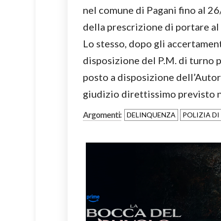
nel comune di Pagani fino al 2
della prescrizione di portare al
Lo stesso, dopo gli accertamenti 
disposizione del P.M. di turno 
posto a disposizione dell’Autor
giudizio direttissimo previsto n
Argomenti:
DELINQUENZA
POLIZIA D