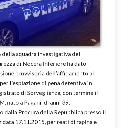
e della squadra investigativa del
rezza di Nocera Inferiore ha dato
sione provvisoria dell’affidamento al
per l’espiazione di pena detentiva in
strato di Sorveglianza, con termine il
M. nato a Pagani, di anni 39.
o dalla Procura della Repubblica presso il
 data 17.11.2015, per reati di rapina e