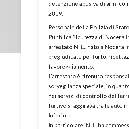
detenzione abusiva di armi com
2009.
Personale della Polizia di Sta
Pubblica Sicurezza di Nocera In
arrestato N. L., nato a Nocera I
pregiudicato per furto, ricettaz
favoreggiamento.
L’arrestato è ritenuto responsa
sorveglianza speciale, in quanto
nei servizi di controllo del te
furtivo si aggirava tra le auto 
Inferiore.
In particolare, N. L. ha commes