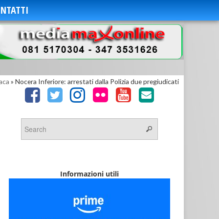
NTATTI
aca
»
Nocera Inferiore: arrestati dalla Polizia due pregiudicati
Informazioni utili