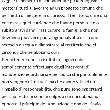
Oggi è il momento di abbandonare gli ideologismi e
mettersi tutti a lavorare ad un progetto comune che
permetta di mettere in sicurezza il territorio, dare una
certezza a quelle aziende che hanno perso tutto o
subito gravi danni, rassicurare le famiglie che non
dovranno piú avere paura ogniqualvolta ci sia uno
scroscio d’acqua e dimostrare al territorio che ci
circonda che ne abbiamo cura.
Per ottenere questi risultati bisognerebbe
semplicemente effettuare degli interventi di
manutenzione ordinaria e periodica che puntualmente
non vengono effettuati ma che danno vita ad un
rimpallo di responsabilità, che pure sono importanti
per capire di chi sono le colpe, a cui noi dobbiamo
opporre il principio della soluzione e non del rinvio.