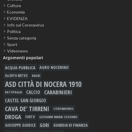
Cultura
Economia
EVIDENZA
Info sul Coronavirus
Politica
Senza categoria
Sport
Videonews
Argomenti popolari
ACQUA PUBBLICA
AGRO NOCERINO
ALLERTA METEO
ANGRI
ASD CITTÀ DI NOCERA 1910
CARABINIERI
CALCIO
BATTIPAGLIA
CASTEL SAN GIORGIO
CAVA DE' TIRRENI
CORONAVIRUS
DROGA
FURTO
GIOVANNI MARIA CUOFANO
GORI
GIUSEPPE GIUDICE
GUARDIA DI FINANZA