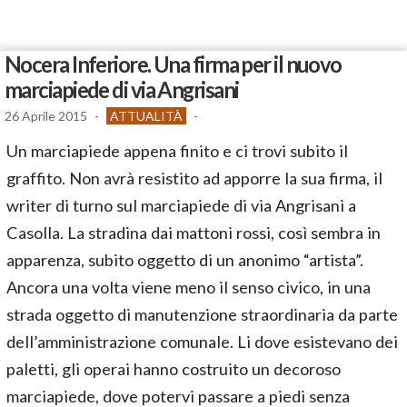
Nocera Inferiore. Una firma per il nuovo
marciapiede di via Angrisani
26 Aprile 2015
-
ATTUALITÀ
-
Un marciapiede appena finito e ci trovi subito il
graffito. Non avrà resistito ad apporre la sua firma, il
writer di turno sul marciapiede di via Angrisani a
Casolla. La stradina dai mattoni rossi, così sembra in
apparenza, subito oggetto di un anonimo “artista”.
Ancora una volta viene meno il senso civico, in una
strada oggetto di manutenzione straordinaria da parte
dell’amministrazione comunale. Li dove esistevano dei
paletti, gli operai hanno costruito un decoroso
marciapiede, dove potervi passare a piedi senza