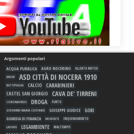
Argomenti popolari
ACQUA PUBBLICA
AGRO NOCERINO
ALLERTA METEO
ASD CITTÀ DI NOCERA 1910
ANGRI
CARABINIERI
CALCIO
BATTIPAGLIA
CAVA DE' TIRRENI
CASTEL SAN GIORGIO
DROGA
FURTO
CORONAVIRUS
GORI
GIUSEPPE GIUDICE
GIOVANNI MARIA CUOFANO
GUARDIA DI FINANZA
INQUINAMENTO
INCIDENTE
LEGAMBIENTE
MALTEMPO
LAVORO