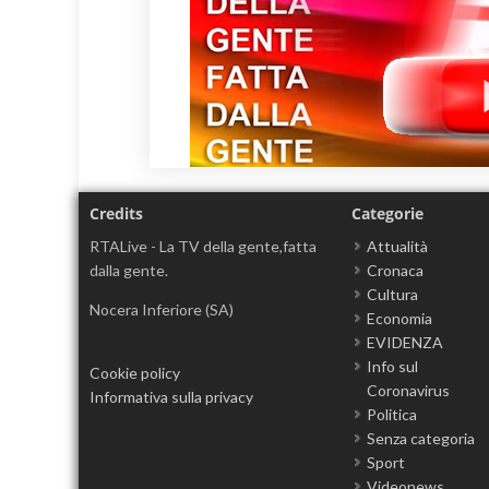
Credits
Categorie
RTALive - La TV della gente,fatta
Attualità
dalla gente.
Cronaca
Cultura
Nocera Inferiore (SA)
Economia
EVIDENZA
Info sul
Cookie policy
Coronavirus
Informativa sulla privacy
Politica
Senza categoria
Sport
Videonews