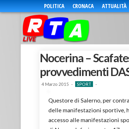
POLITICA
CRONACA
ATTUALITÀ
Nocerina – Scafate
provvedimenti D
4 Marzo 2015
-
SPORT
-
Questore di Salerno, per contra
delle manifestazioni sportive,
accesso alle manifestazioni sp