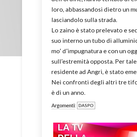
loro, abbassandosi dietro un mu
lasciandolo sulla strada.
Lo zaino è stato prelevato e se
suo interno un tubo di allumini
mo’ d’impugnatura e con un ogg
sull’estremità opposta. Per tal
residente ad Angri, è stato e
Nei confronti degli altri tre ti
è di un anno.
Argomenti:
DASPO