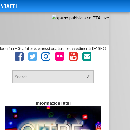
NTATTI
ocerina – Scafatese: emessi quattro provvedimenti DASPO
Informazioni utili