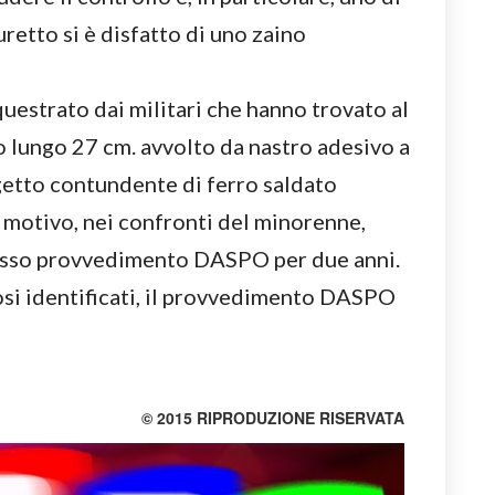
retto si è disfatto di uno zaino
questrato dai militari che hanno trovato al
o lungo 27 cm. avvolto da nastro adesivo a
etto contundente di ferro saldato
e motivo, nei confronti del minorenne,
messo provvedimento DASPO per due anni.
fosi identificati, il provvedimento DASPO
© 2015 RIPRODUZIONE RISERVATA