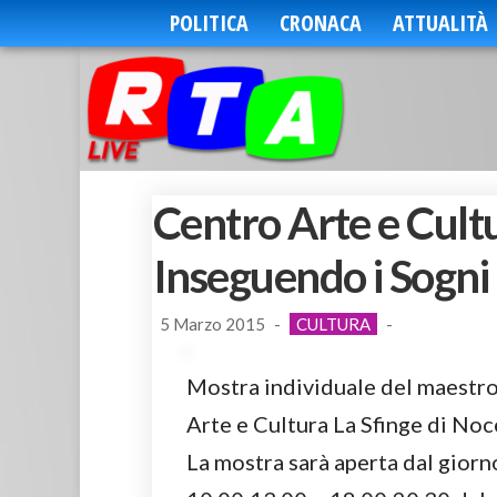
POLITICA
CRONACA
ATTUALITÀ
Centro Arte e Cultu
Inseguendo i Sogni
5 Marzo 2015
-
CULTURA
-
Mostra individuale del maestro
Arte e Cultura La Sfinge di Noce
La mostra sarà aperta dal giorn