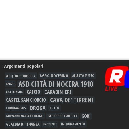
Argomenti popolari
ACQUA PUBBLICA
AGRO NOCERINO
ALLERTA METEO
ASD CITTÀ DI NOCERA 1910
ANGRI
CARABINIERI
CALCIO
BATTIPAGLIA
CAVA DE' TIRRENI
CASTEL SAN GIORGIO
DROGA
FURTO
CORONAVIRUS
GORI
GIUSEPPE GIUDICE
GIOVANNI MARIA CUOFANO
GUARDIA DI FINANZA
INQUINAMENTO
INCIDENTE