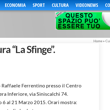
ECONOMIA
SPORT
CULTURA
VIDEONEWS
CO
Home
»
Cu
ra “La Sfinge”.
 Raffaele Ferrentino presso il Centro
ra Inferiore, via Siniscalchi 74.
o 6 al 21 Marzo 2015. Orari mostra: