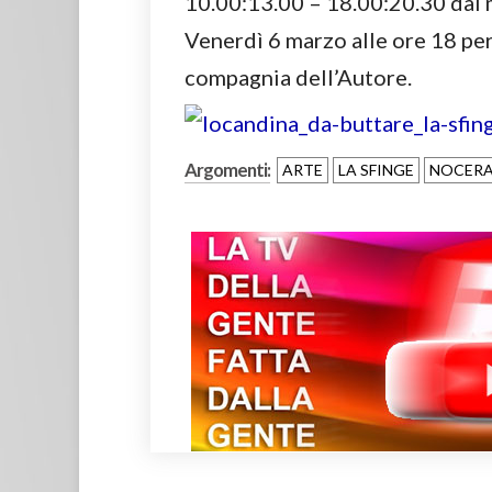
10.00:13.00 – 18.00:20.30 dal 
Venerdì 6 marzo alle ore 18 per
compagnia dell’Autore.
Argomenti:
ARTE
LA SFINGE
NOCERA