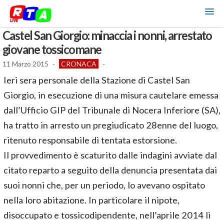
Castel San Giorgio: minaccia i nonni, arrestato
giovane tossicomane
11 Marzo 2015
-
CRONACA
-
Ieri sera personale della Stazione di Castel San
Giorgio, in esecuzione di una misura cautelare emessa
dall’Ufficio GIP del Tribunale di Nocera Inferiore (SA),
ha tratto in arresto un pregiudicato 28enne del luogo,
ritenuto responsabile di tentata estorsione.
Il provvedimento è scaturito dalle indagini avviate dal
citato reparto a seguito della denuncia presentata dai
suoi nonni che, per un periodo, lo avevano ospitato
nella loro abitazione. In particolare il nipote,
disoccupato e tossicodipendente, nell’aprile 2014 li