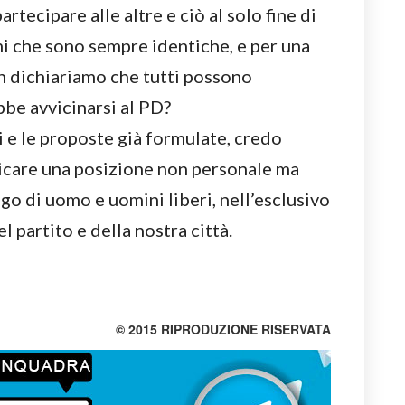
tecipare alle altre e ciò al solo fine di
omi che sono sempre identiche, e per una
on dichiariamo che tutti possono
be avvicinarsi al PD?
i e le proposte già formulate, credo
care una posizione non personale ma
go di uomo e uomini liberi, nell’esclusivo
l partito e della nostra città.
© 2015 RIPRODUZIONE RISERVATA