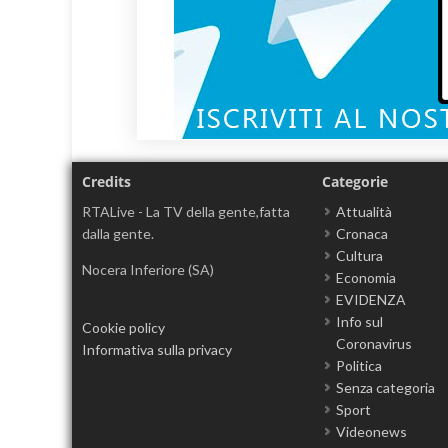
Credits
Categorie
RTALive - La TV della gente,fatta
Attualità
dalla gente.
Cronaca
Cultura
Nocera Inferiore (SA)
Economia
EVIDENZA
Info sul
Cookie policy
Coronavirus
Informativa sulla privacy
Politica
Senza categoria
Sport
Videonews