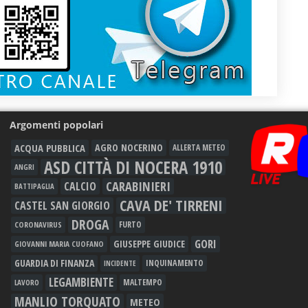
Argomenti popolari
ACQUA PUBBLICA
AGRO NOCERINO
ALLERTA METEO
ASD CITTÀ DI NOCERA 1910
ANGRI
CARABINIERI
CALCIO
BATTIPAGLIA
CAVA DE' TIRRENI
CASTEL SAN GIORGIO
DROGA
FURTO
CORONAVIRUS
GORI
GIUSEPPE GIUDICE
GIOVANNI MARIA CUOFANO
GUARDIA DI FINANZA
INQUINAMENTO
INCIDENTE
LEGAMBIENTE
MALTEMPO
LAVORO
MANLIO TORQUATO
METEO