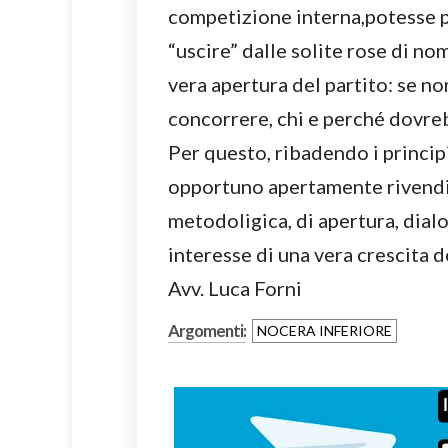
competizione interna,potesse par
“uscire” dalle solite rose di n
vera apertura del partito: se n
concorrere, chi e perché dovreb
Per questo, ribadendo i princip
opportuno apertamente rivendi
metodoligica, di apertura, dialo
interesse di una vera crescita de
Avv. Luca Forni
Argomenti:
NOCERA INFERIORE