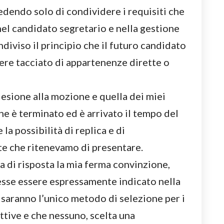
dendo solo di condividere i requisiti che
el candidato segretario e nella gestione
diviso il principio che il futuro candidato
ere tacciato di appartenenze dirette o
desione alla mozione e quella dei miei
ne è terminato ed è arrivato il tempo del
la possibilità di replica e di
e che ritenevamo di presentare.
a di risposta la mia ferma convinzione,
esse essere espressamente indicato nella
saranno l’unico metodo di selezione per i
ettive e che nessuno, scelta una