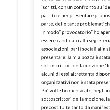
iscritti, con un confronto su id
partito e per presentare propos
parte, delle tante problematich
In modo” provocatorio” ho apert
essere candidato alla segreteri
associazioni, parti sociali alla
presentare: la mia bozza è stat
sottoscrittori della mozione “I
alcuni di essi altrettanta dispo
organizzativi non è stata prese
Più volte ho dichiarato, negli i
sottoscrittori della mozione, la
precostituite tanto da manifesta