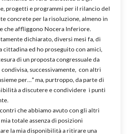
ee, progetti e programmi per il rilancio del
te concrete per la risoluzione, almeno in
e che affliggono Nocera Inferiore.
amente dichiarato, diversi mesi fa, di
a cittadina ed ho proseguito con amici,
 stesura di un proposta congressuale da
a condivisa, successivamente, con altri
nsieme per…” ma, purtroppo, da parte di
nibilità a discutere e condividere i punti
nte.
ncontri che abbiamo avuto con gli altri
 mia totale assenza di posizioni
re la mia disponibilità a ritirare una