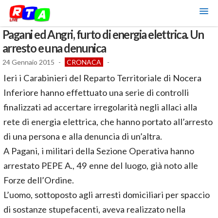
Pagani ed Angri, furto di energia elettrica. Un
arresto e una denunica
24 Gennaio 2015
-
CRONACA
-
Ieri i Carabinieri del Reparto Territoriale di Nocera
Inferiore hanno effettuato una serie di controlli
finalizzati ad accertare irregolarità negli allaci alla
rete di energia elettrica, che hanno portato all’arresto
di una persona e alla denuncia di un’altra.
A Pagani, i militari della Sezione Operativa hanno
arrestato PEPE A., 49 enne del luogo, già noto alle
Forze dell’Ordine.
L’uomo, sottoposto agli arresti domiciliari per spaccio
di sostanze stupefacenti, aveva realizzato nella