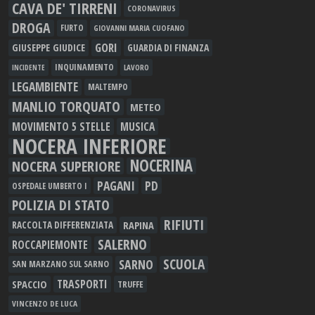
CAVA DE' TIRRENI
CORONAVIRUS
DROGA
FURTO
GIOVANNI MARIA CUOFANO
GORI
GIUSEPPE GIUDICE
GUARDIA DI FINANZA
INQUINAMENTO
LAVORO
INCIDENTE
LEGAMBIENTE
MALTEMPO
MANLIO TORQUATO
METEO
MOVIMENTO 5 STELLE
MUSICA
NOCERA INFERIORE
NOCERINA
NOCERA SUPERIORE
PAGANI
PD
OSPEDALE UMBERTO I
POLIZIA DI STATO
RIFIUTI
RAPINA
RACCOLTA DIFFERENZIATA
SALERNO
ROCCAPIEMONTE
SCUOLA
SARNO
SAN MARZANO SUL SARNO
TRASPORTI
SPACCIO
TRUFFE
VINCENZO DE LUCA