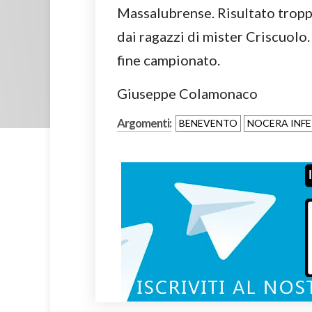
Massalubrense. Risultato troppo
dai ragazzi di mister Criscuolo.
fine campionato.
Giuseppe Colamonaco
Argomenti:
BENEVENTO
NOCERA INFE