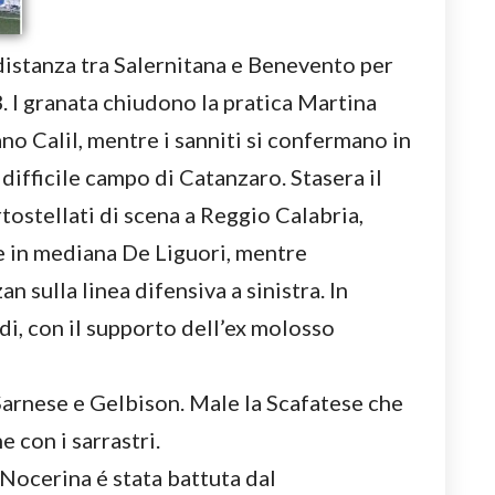
 distanza tra Salernitana e Benevento per
. I granata chiudono la pratica Martina
ano Calil, mentre i sanniti si confermano in
 difficile campo di Catanzaro. Stasera il
tostellati di scena a Reggio Calabria,
te in mediana De Liguori, mentre
 sulla linea difensiva a sinistra. In
i, con il supporto dell’ex molosso
 Sarnese e Gelbison. Male la Scafatese che
e con i sarrastri.
 Nocerina é stata battuta dal