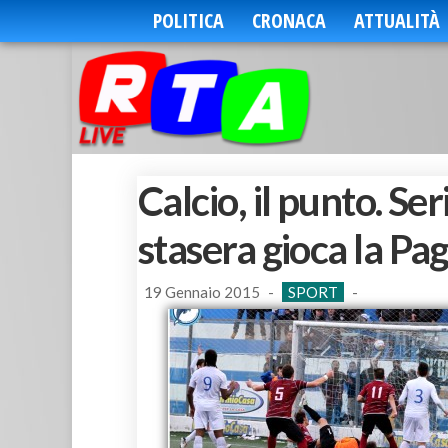
POLITICA
CRONACA
ATTUALITÀ
Calcio, il punto. Se
stasera gioca la Pa
19 Gennaio 2015
-
SPORT
-