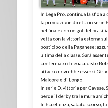
In Lega Pro, continua la sfida a
la promozione diretta in serie B
nel finale con un gol del brasili
vetta con la vittoria esterna sul
posticipo della Paganese; azzur
ultima della classe. Sarà assen
confermato il neoacquisto Bolzan
attacco dovrebbe esserci Girard
Malcore e di Longo.
In serie D, vittoria per Cavese,
perde il derby tra le mura amich
In Eccellenza, sabato scorso, la