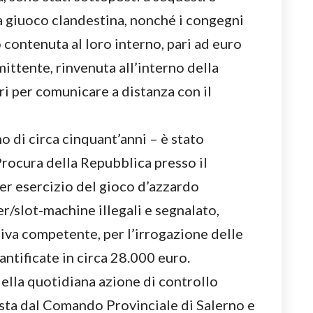
da giuoco clandestina, nonché i congegni
 contenuta al loro interno, pari ad euro
ittente, rinvenuta all’interno della
ri per comunicare a distanza con il
o di circa cinquant’anni – è stato
Procura della Repubblica presso il
er esercizio del gioco d’azzardo
/slot-machine illegali e segnalato,
tiva competente, per l’irrogazione delle
antificate in circa 28.000 euro.
o della quotidiana azione di controllo
sta dal Comando Provinciale di Salerno e