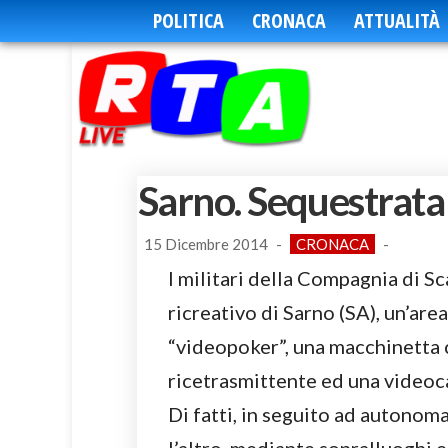
POLITICA
CRONACA
ATTUALITÀ
Sarno. Sequestrata 
15 Dicembre 2014
-
CRONACA
-
I militari della Compagnia di Sc
ricreativo di Sarno (SA), un’are
“videopoker”, una macchinetta
ricetrasmittente ed una videoc
Di fatti, in seguito ad autonoma