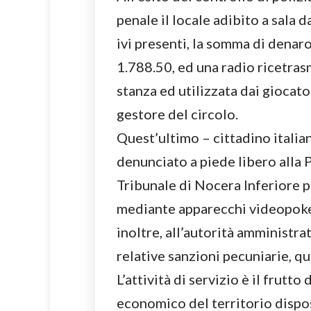
penale il locale adibito a sala 
ivi presenti, la somma di denaro
1.788.50, ed una radio ricetrasm
stanza ed utilizzata dai giocato
gestore del circolo.
Quest’ultimo – cittadino italian
denunciato a piede libero alla 
Tribunale di Nocera Inferiore p
mediante apparecchi videopoker
inoltre, all’autorità amministra
relative sanzioni pecuniarie, qu
L’attività di servizio è il frutt
economico del territorio dispo