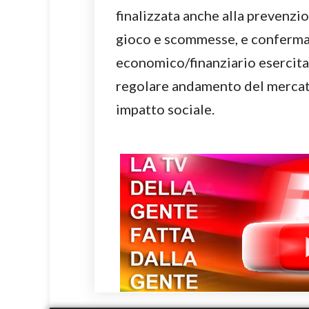
finalizzata anche alla prevenzio
gioco e scommesse, e conferma 
economico/finanziario esercitat
regolare andamento del mercato
impatto sociale.