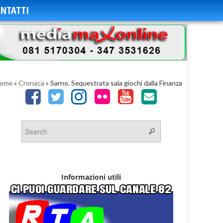
NTATTI
ome
»
Cronaca
»
Sarno. Sequestrata sala giochi dalla Finanza
Informazioni utili