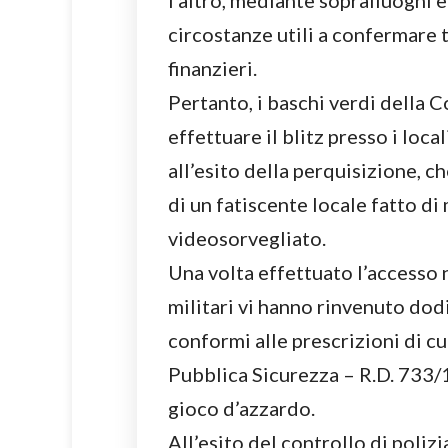
l’altro, mediante sopralluoghi 
circostanze utili a confermare t
finanzieri.
Pertanto, i baschi verdi della
effettuare il blitz presso i local
all’esito della perquisizione, ch
di un fatiscente locale fatto di 
videosorvegliato.
Una volta effettuato l’accesso 
militari vi hanno rinvenuto dod
conformi alle prescrizioni di cu
Pubblica Sicurezza – R.D. 733/1
gioco d’azzardo.
All’esito del controllo di poliz