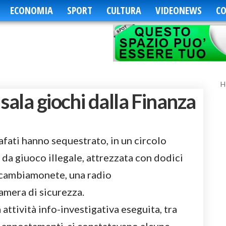
ECONOMIA
SPORT
CULTURA
VIDEONEWS
CO
H
sala giochi dalla Finanza
afati hanno sequestrato, in un circolo
a da giuoco illegale, attrezzata con dodici
 cambiamonete, una radio
amera di sicurezza.
 attività info-investigativa eseguita, tra