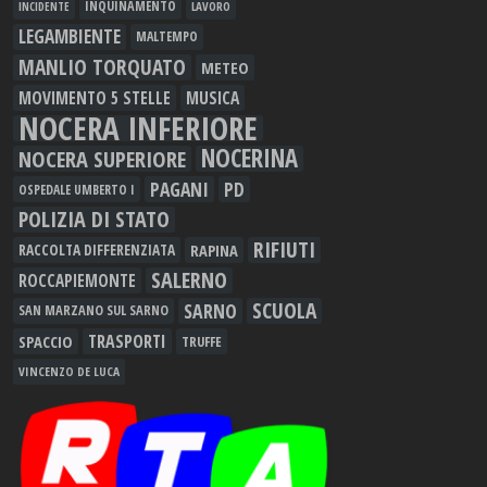
INQUINAMENTO
LAVORO
INCIDENTE
LEGAMBIENTE
MALTEMPO
MANLIO TORQUATO
METEO
MOVIMENTO 5 STELLE
MUSICA
NOCERA INFERIORE
NOCERINA
NOCERA SUPERIORE
PAGANI
PD
OSPEDALE UMBERTO I
POLIZIA DI STATO
RIFIUTI
RAPINA
RACCOLTA DIFFERENZIATA
SALERNO
ROCCAPIEMONTE
SCUOLA
SARNO
SAN MARZANO SUL SARNO
TRASPORTI
SPACCIO
TRUFFE
VINCENZO DE LUCA