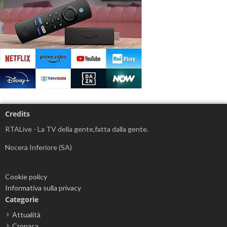
Credits
RTALive - La TV della gente,fatta dalla gente.
Nocera Inferiore (SA)
Cookie policy
Informativa sulla privacy
Categorie
Attualità
Cronaca