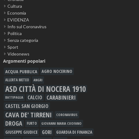
Cultura
Economia
EVIDENZA
Info sul Coronavirus
Politica
Senza categoria
Sport
Videonews
Argomenti popolari
ACQUA PUBBLICA
AGRO NOCERINO
ALLERTA METEO
ANGRI
ASD CITTÀ DI NOCERA 1910
CARABINIERI
CALCIO
BATTIPAGLIA
CASTEL SAN GIORGIO
CAVA DE' TIRRENI
CORONAVIRUS
DROGA
FURTO
GIOVANNI MARIA CUOFANO
GORI
GIUSEPPE GIUDICE
GUARDIA DI FINANZA