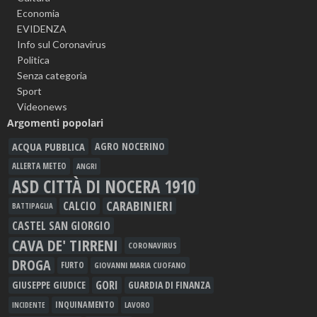
Economia
EVIDENZA
Info sul Coronavirus
Politica
Senza categoria
Sport
Videonews
Argomenti popolari
ACQUA PUBBLICA
AGRO NOCERINO
ALLERTA METEO
ANGRI
ASD CITTÀ DI NOCERA 1910
CARABINIERI
CALCIO
BATTIPAGLIA
CASTEL SAN GIORGIO
CAVA DE' TIRRENI
CORONAVIRUS
DROGA
FURTO
GIOVANNI MARIA CUOFANO
GORI
GIUSEPPE GIUDICE
GUARDIA DI FINANZA
INQUINAMENTO
LAVORO
INCIDENTE