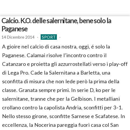
Calcio. K.O. delle salernitane, bene solo la
Paganese
14 Dicembre 2014
-
SPORT
-
A gioire nel calcio di casa nostra, oggi, é solo la
Paganese. Calamai risolve l’incontro contro il
Catanzaro e proietta gli azzurrostellati verso i play-off
di Lega Pro. Cade la Salernitana a Barletta, una
sconfitta di misura che non lede però la prima della
classe. Granata sempre primi. In serie D, ko per le
salernitane, tranne che per la Gelbison. I metalliani
crollano contro la capolista Andria, sconfitti per 3-1.
Nello stesso girone, sconfitte Sarnese e Scafatese. In
eccellenza, la Nocerina pareggia fuori casa col San