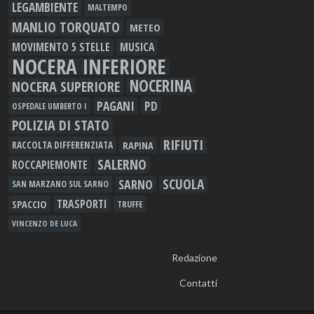
LEGAMBIENTE
MALTEMPO
MANLIO TORQUATO
METEO
MOVIMENTO 5 STELLE
MUSICA
NOCERA INFERIORE
NOCERINA
NOCERA SUPERIORE
PAGANI
PD
OSPEDALE UMBERTO I
POLIZIA DI STATO
RIFIUTI
RAPINA
RACCOLTA DIFFERENZIATA
SALERNO
ROCCAPIEMONTE
SCUOLA
SARNO
SAN MARZANO SUL SARNO
TRASPORTI
SPACCIO
TRUFFE
VINCENZO DE LUCA
Redazione
Contatti