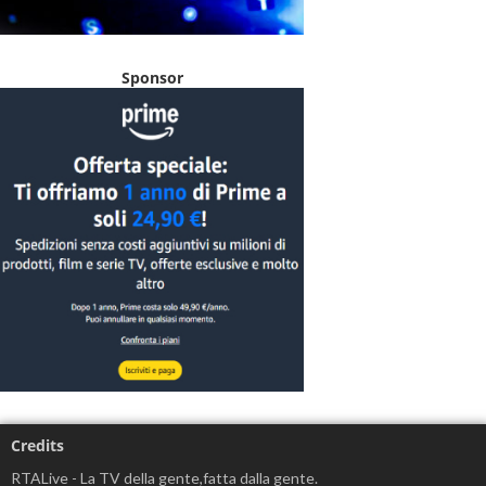
Sponsor
Credits
RTALive - La TV della gente,fatta dalla gente.