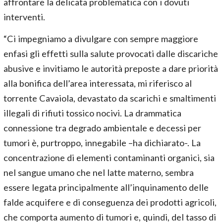
affrontare la delicata problematica con i dovuti
interventi.
“Ci impegniamo a divulgare con sempre maggiore
enfasi gli effetti sulla salute provocati dalle discariche
abusive e invitiamo le autorità preposte a dare priorità
alla bonifica dell’area interessata, mi riferisco al
torrente Cavaiola, devastato da scarichi e smaltimenti
illegali di rifiuti tossico nocivi. La drammatica
connessione tra degrado ambientale e decessi per
tumori è, purtroppo, innegabile –ha dichiarato-. La
concentrazione di elementi contaminanti organici, sia
nel sangue umano che nel latte materno, sembra
essere legata principalmente all’inquinamento delle
falde acquifere e di conseguenza dei prodotti agricoli,
che comporta aumento di tumori e, quindi, del tasso di