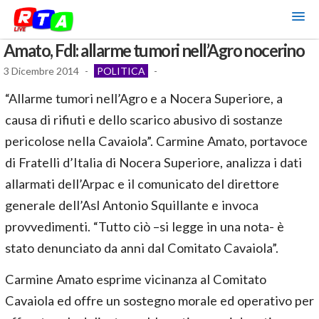
Amato, FdI: allarme tumori nell’Agro nocerino
3 Dicembre 2014
-
POLITICA
-
“Allarme tumori nell’Agro e a Nocera Superiore, a
causa di rifiuti e dello scarico abusivo di sostanze
pericolose nella Cavaiola”. Carmine Amato, portavoce
di Fratelli d’Italia di Nocera Superiore, analizza i dati
allarmati dell’Arpac e il comunicato del direttore
generale dell’Asl Antonio Squillante e invoca
provvedimenti. “Tutto ciò –si legge in una nota- è
stato denunciato da anni dal Comitato Cavaiola”.
Carmine Amato esprime vicinanza al Comitato
Cavaiola ed offre un sostegno morale ed operativo per