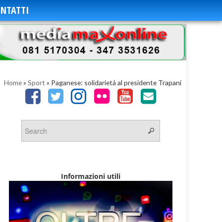
NTATTI
Home
»
Sport
»
Paganese: solidarietá al presidente Trapani
Informazioni utili