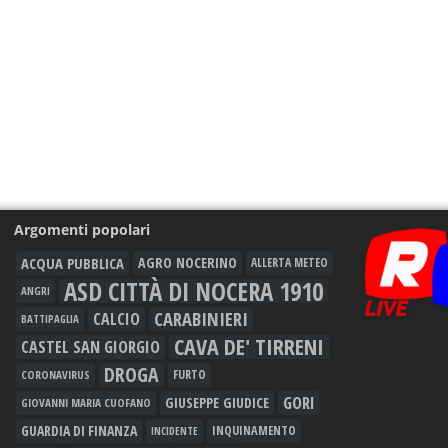
Argomenti popolari
ACQUA PUBBLICA
AGRO NOCERINO
ALLERTA METEO
ASD CITTÀ DI NOCERA 1910
ANGRI
CARABINIERI
CALCIO
BATTIPAGLIA
CAVA DE' TIRRENI
CASTEL SAN GIORGIO
DROGA
FURTO
CORONAVIRUS
GORI
GIUSEPPE GIUDICE
GIOVANNI MARIA CUOFANO
GUARDIA DI FINANZA
INQUINAMENTO
INCIDENTE