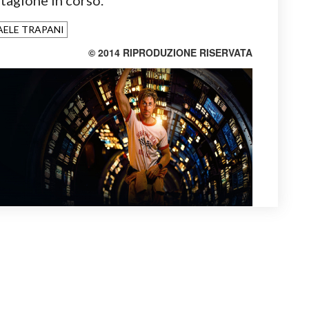
stagione in corso.
AELE TRAPANI
© 2014 RIPRODUZIONE RISERVATA